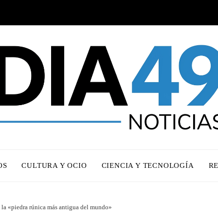
OS
CULTURA Y OCIO
CIENCIA Y TECNOLOGÍA
R
la «piedra rúnica más antigua del mundo»