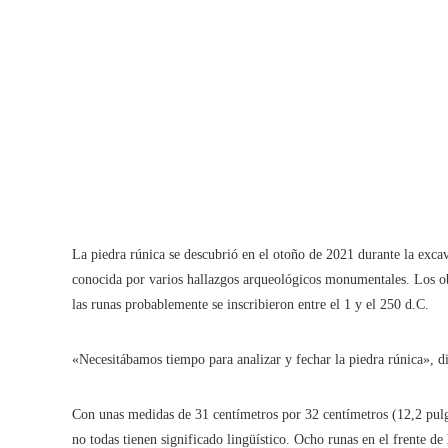
La piedra rúnica se descubrió en el otoño de 2021 durante la excav
conocida por varios hallazgos arqueológicos monumentales. Los o
las runas probablemente se inscribieron entre el 1 y el 250 d.C.
«Necesitábamos tiempo para analizar y fechar la piedra rúnica», di
Con unas medidas de 31 centímetros por 32 centímetros (12,2 pulga
no todas tienen significado lingüístico. Ocho runas en el frente d