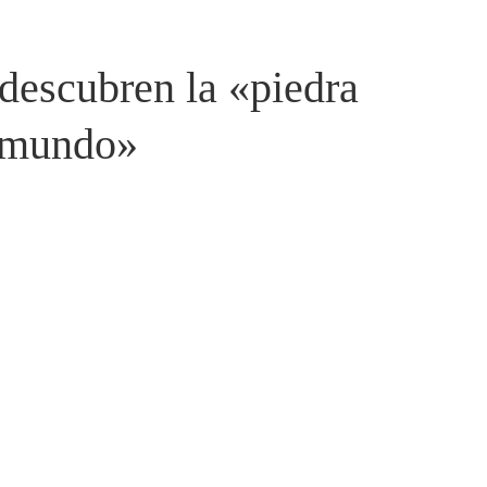
descubren la «piedra
l mundo»