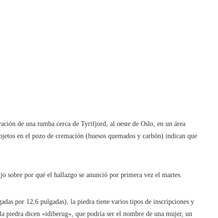
ación de una tumba cerca de Tyrifjord, al oeste de Oslo, en un área
bjetos en el pozo de cremación (huesos quemados y carbón) indican que
jo sobre por qué el hallazgo se anunció por primera vez el martes.
das por 12,6 pulgadas), la piedra tiene varios tipos de inscripciones y
e la piedra dicen «idiberug», que podría ser el nombre de una mujer, un