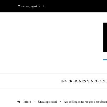
viernes, agosto 7
INVERSIONES Y NEGOCI
Inicio
Uncategorized
Arqueólogos noruegos descubren 