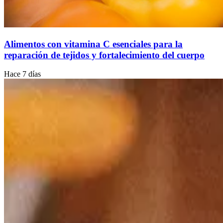
Alimentos con vitamina C esenciales para la
reparación de tejidos y fortalecimiento del cuerpo
Hace 7 días