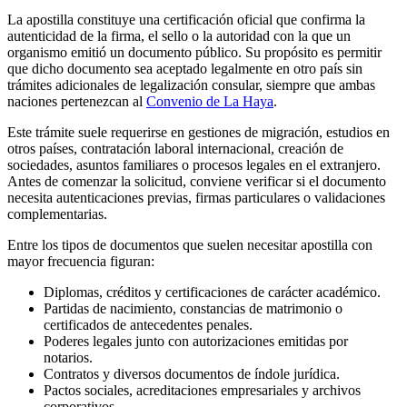
La apostilla constituye una certificación oficial que confirma la
autenticidad de la firma, el sello o la autoridad con la que un
organismo emitió un documento público. Su propósito es permitir
que dicho documento sea aceptado legalmente en otro país sin
trámites adicionales de legalización consular, siempre que ambas
naciones pertenezcan al
Convenio de La Haya
.
Este trámite suele requerirse en gestiones de migración, estudios en
otros países, contratación laboral internacional, creación de
sociedades, asuntos familiares o procesos legales en el extranjero.
Antes de comenzar la solicitud, conviene verificar si el documento
necesita autenticaciones previas, firmas particulares o validaciones
complementarias.
Entre los tipos de documentos que suelen necesitar apostilla con
mayor frecuencia figuran:
Diplomas, créditos y certificaciones de carácter académico.
Partidas de nacimiento, constancias de matrimonio o
certificados de antecedentes penales.
Poderes legales junto con autorizaciones emitidas por
notarios.
Contratos y diversos documentos de índole jurídica.
Pactos sociales, acreditaciones empresariales y archivos
corporativos.