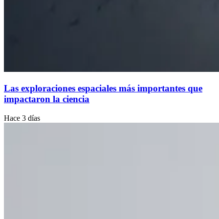
Las exploraciones espaciales más importantes que
impactaron la ciencia
Hace 3 días