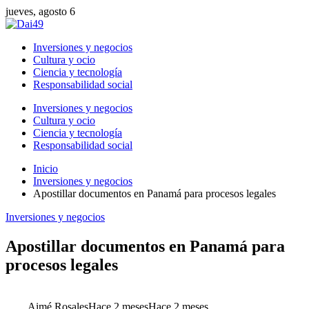
jueves, agosto 6
Inversiones y negocios
Cultura y ocio
Ciencia y tecnología
Responsabilidad social
Inversiones y negocios
Cultura y ocio
Ciencia y tecnología
Responsabilidad social
Inicio
Inversiones y negocios
Apostillar documentos en Panamá para procesos legales
Inversiones y negocios
Apostillar documentos en Panamá para
procesos legales
Aimé Rosales
Hace 2 meses
Hace 2 meses