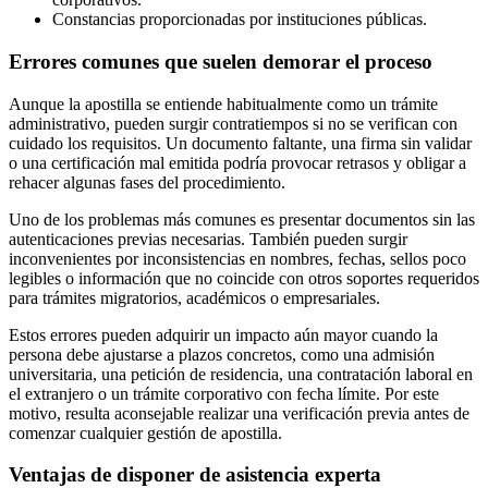
Constancias proporcionadas por instituciones públicas.
Errores comunes que suelen demorar el proceso
Aunque la apostilla se entiende habitualmente como un trámite
administrativo, pueden surgir contratiempos si no se verifican con
cuidado los requisitos. Un documento faltante, una firma sin validar
o una certificación mal emitida podría provocar retrasos y obligar a
rehacer algunas fases del procedimiento.
Uno de los problemas más comunes es presentar documentos sin las
autenticaciones previas necesarias. También pueden surgir
inconvenientes por inconsistencias en nombres, fechas, sellos poco
legibles o información que no coincide con otros soportes requeridos
para trámites migratorios, académicos o empresariales.
Estos errores pueden adquirir un impacto aún mayor cuando la
persona debe ajustarse a plazos concretos, como una admisión
universitaria, una petición de residencia, una contratación laboral en
el extranjero o un trámite corporativo con fecha límite. Por este
motivo, resulta aconsejable realizar una verificación previa antes de
comenzar cualquier gestión de apostilla.
Ventajas de disponer de asistencia experta