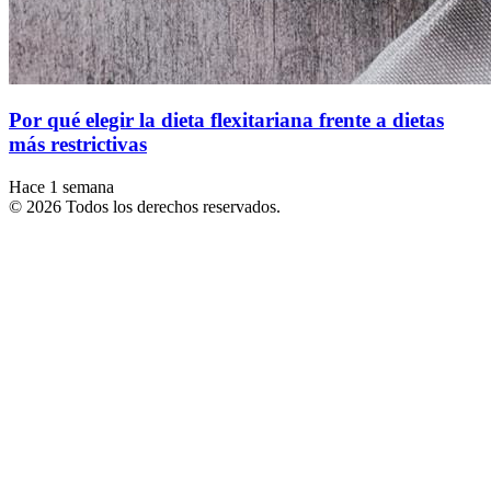
Por qué elegir la dieta flexitariana frente a dietas
más restrictivas
Hace 1 semana
© 2026 Todos los derechos reservados.