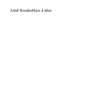
Aimé Rosales
Hace 4 años