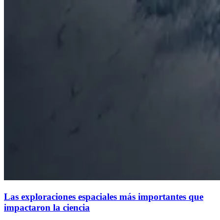
Las exploraciones espaciales más importantes que
impactaron la ciencia