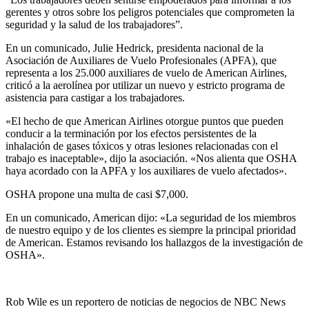
gerentes y otros sobre los peligros potenciales que comprometen la
seguridad y la salud de los trabajadores”.
En un comunicado, Julie Hedrick, presidenta nacional de la
Asociación de Auxiliares de Vuelo Profesionales (APFA), que
representa a los 25.000 auxiliares de vuelo de American Airlines,
criticó a la aerolínea por utilizar un nuevo y estricto programa de
asistencia para castigar a los trabajadores.
«El hecho de que American Airlines otorgue puntos que pueden
conducir a la terminación por los efectos persistentes de la
inhalación de gases tóxicos y otras lesiones relacionadas con el
trabajo es inaceptable», dijo la asociación. «Nos alienta que OSHA
haya acordado con la APFA y los auxiliares de vuelo afectados».
OSHA propone una multa de casi $7,000.
En un comunicado, American dijo: «La seguridad de los miembros
de nuestro equipo y de los clientes es siempre la principal prioridad
de American. Estamos revisando los hallazgos de la investigación de
OSHA».
Rob Wile es un reportero de noticias de negocios de NBC News