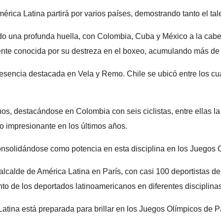
ica Latina partirá por varios países, demostrando tanto el talen
jado una profunda huella, con Colombia, Cuba y México a la cab
ente conocida por su destreza en el boxeo, acumulando más de 
esencia destacada en Vela y Remo. Chile se ubicó entre los cua
anos, destacándose en Colombia con seis ciclistas, entre ellas
o impresionante en los últimos años.
consolidándose como potencia en esta disciplina en los Juegos 
alcalde de América Latina en París, con casi 100 deportistas de
to de los deportados latinoamericanos en diferentes disciplinas
 Latina está preparada para brillar en los Juegos Olímpicos de