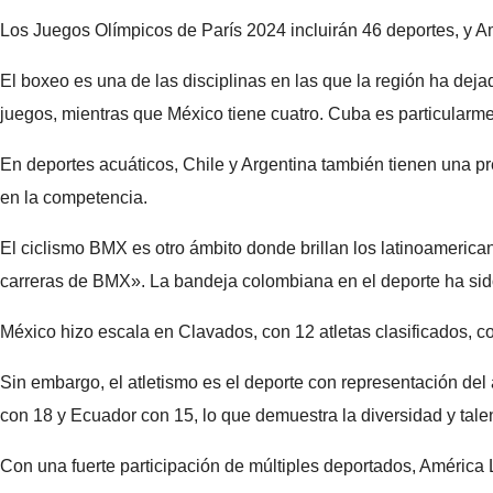
Los Juegos Olímpicos de París 2024 incluirán 46 deportes, y Amér
El boxeo es una de las disciplinas en las que la región ha de
juegos, mientras que México tiene cuatro. Cuba es particularm
En deportes acuáticos, Chile y Argentina también tienen una pr
en la competencia.
El ciclismo BMX es otro ámbito donde brillan los latinoameric
carreras de BMX». La bandeja colombiana en el deporte ha sid
México hizo escala en Clavados, con 12 atletas clasificados, 
Sin embargo, el atletismo es el deporte con representación del 
con 18 y Ecuador con 15, lo que demuestra la diversidad y talen
Con una fuerte participación de múltiples deportados, América