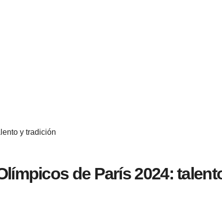
ento y tradición
límpicos de París 2024: talento