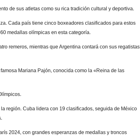
to de sus atletas como su rica tradición cultural y deportiva.
eza. Cada país tiene cinco boxeadores clasificados para estos
60 medallas olímpicas en esta categoría.
tro remeros, mientras que Argentina contará con sus regatistas
 la famosa Mariana Pajón, conocida como la «Reina de las
Olímpicos.
 la región. Cuba lidera con 19 clasificados, seguida de México
.
 París 2024, con grandes esperanzas de medallas y troncos