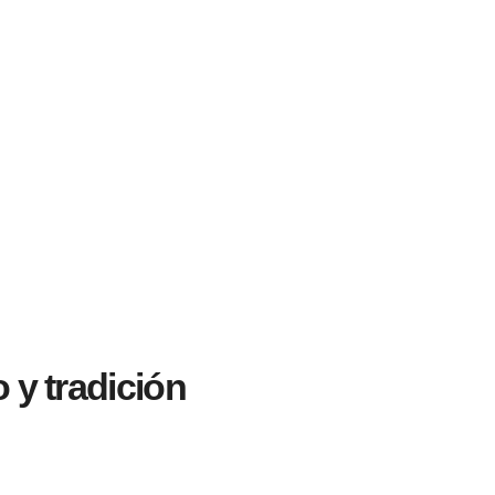
 y tradición