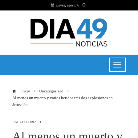
jueves, agosto 6
Inicio
Uncategorized
Al menos un muerto y varios heridos tras dos explosiones en
Jerusalén
UNCATEGORIZED
Al menos un muerto y