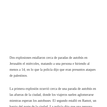
Dos explosiones estallaron cerca de paradas de autobús en
Jerusalén el miércoles, matando a una persona e hiriendo al
menos a 14, en lo que la policía dijo que eran presuntos ataques
de palestinos.
La primera explosión ocurrió cerca de una parada de autobús en
las afueras de la ciudad, donde los viajeros suelen aglomerarse
mientras esperan los autobuses. El segundo estalló en Ramot, un
barrio del norte de la ciudad. La policía dijo que una persona