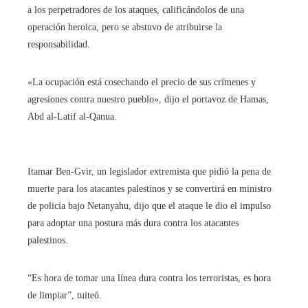
a los perpetradores de los ataques, calificándolos de una
operación heroica, pero se abstuvo de atribuirse la
responsabilidad.
«La ocupación está cosechando el precio de sus crímenes y
agresiones contra nuestro pueblo», dijo el portavoz de Hamas,
Abd al-Latif al-Qanua.
Itamar Ben-Gvir, un legislador extremista que pidió la pena de
muerte para los atacantes palestinos y se convertirá en ministro
de policía bajo Netanyahu, dijo que el ataque le dio el impulso
para adoptar una postura más dura contra los atacantes
palestinos.
“Es hora de tomar una línea dura contra los terroristas, es hora
de limpiar”, tuiteó.