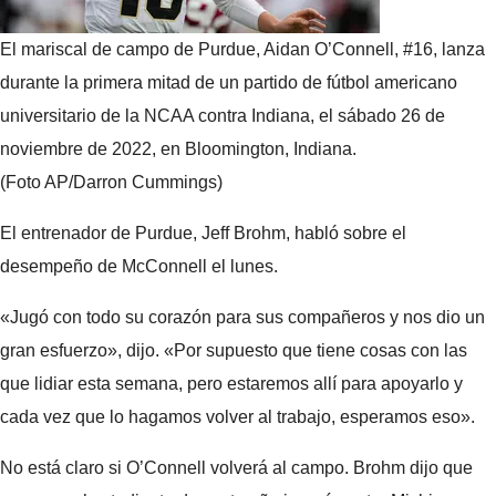
El mariscal de campo de Purdue, Aidan O’Connell, #16, lanza
durante la primera mitad de un partido de fútbol americano
universitario de la NCAA contra Indiana, el sábado 26 de
noviembre de 2022, en Bloomington, Indiana.
(Foto AP/Darron Cummings)
El entrenador de Purdue, Jeff Brohm, habló sobre el
desempeño de McConnell el lunes.
«Jugó con todo su corazón para sus compañeros y nos dio un
gran esfuerzo», dijo. «Por supuesto que tiene cosas con las
que lidiar esta semana, pero estaremos allí para apoyarlo y
cada vez que lo hagamos volver al trabajo, esperamos eso».
No está claro si O’Connell volverá al campo. Brohm dijo que