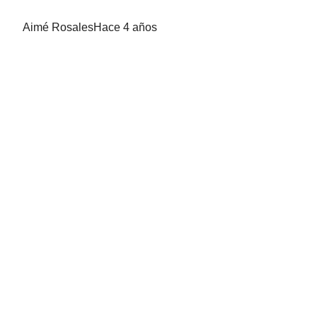
Aimé Rosales
Hace 4 años