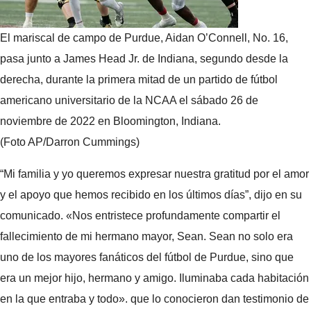
El mariscal de campo de Purdue, Aidan O’Connell, No. 16,
pasa junto a James Head Jr. de Indiana, segundo desde la
derecha, durante la primera mitad de un partido de fútbol
americano universitario de la NCAA el sábado 26 de
noviembre de 2022 en Bloomington, Indiana.
(Foto AP/Darron Cummings)
“Mi familia y yo queremos expresar nuestra gratitud por el amor
y el apoyo que hemos recibido en los últimos días”, dijo en su
comunicado. «Nos entristece profundamente compartir el
fallecimiento de mi hermano mayor, Sean. Sean no solo era
uno de los mayores fanáticos del fútbol de Purdue, sino que
era un mejor hijo, hermano y amigo. Iluminaba cada habitación
en la que entraba y todo». que lo conocieron dan testimonio de