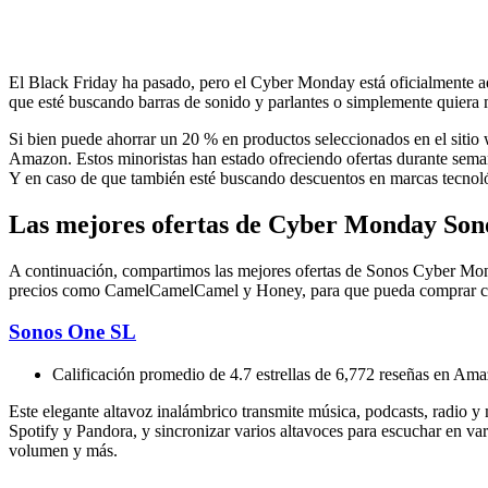
El Black Friday ha pasado, pero el Cyber ​​​​Monday está oficialmente 
que esté buscando barras de sonido y parlantes o simplemente quiera 
Si bien puede ahorrar un 20 % en productos seleccionados en el sitio 
Amazon. Estos minoristas han estado ofreciendo ofertas durante seman
Y en caso de que también esté buscando descuentos en marcas tecnol
Las mejores ofertas de Cyber ​​​​Monday S
A continuación, compartimos las mejores ofertas de Sonos Cyber ​​​​Mo
precios como CamelCamelCamel y Honey, para que pueda comprar c
Sonos One SL
Calificación promedio de 4.7 estrellas de 6,772 reseñas en Am
Este elegante altavoz inalámbrico transmite música, podcasts, radio y 
Spotify y Pandora, y sincronizar varios altavoces para escuchar en vari
volumen y más.