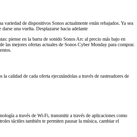
una variedad de dispositivos Sonos actualmente están rebajados. Ya sea
 darse una vuelta. Desplazarse hacia adelante
stas: piense en la barra de sonido Sonos Arc al precio más bajo en
 las mejores ofertas actuales de Sonos Cyber ​​​​Monday para comprar.
entos.
la calidad de cada oferta ejecutándolas a través de rastreadores de
nología a través de Wi-Fi, transmitir a través de aplicaciones como
troles táctiles también te permiten pausar la música, cambiar el