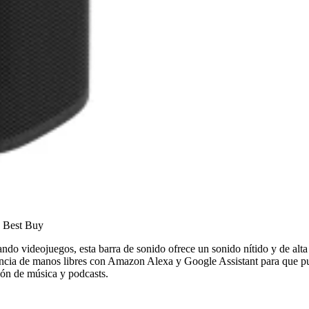
n Best Buy
ando videojuegos, esta barra de sonido ofrece un sonido nítido y de al
ncia de manos libres con Amazon Alexa y Google Assistant para que pueda
ión de música y podcasts.