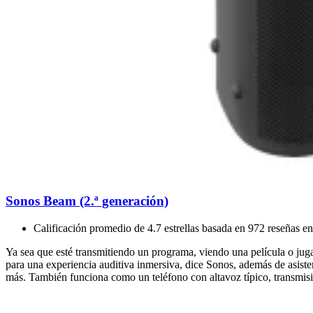
Sonos Beam (2.ª generación)
Calificación promedio de 4.7 estrellas basada en 972 reseñas e
Ya sea que esté transmitiendo un programa, viendo una película o jug
para una experiencia auditiva inmersiva, dice Sonos, además de asiste
más. También funciona como un teléfono con altavoz típico, transmis