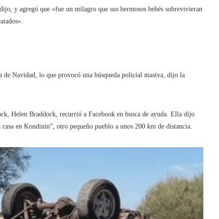
dijo, y agregó que «fue un milagro que sus hermosos bebés sobrevivieran
catados».
 de Navidad, lo que provocó una búsqueda policial masiva, dijo la
ock, Helen Braddock, recurrió a Facebook en busca de ayuda. Ella dijo
a casa en Kondinin”, otro pequeño pueblo a unos 200 km de distancia.