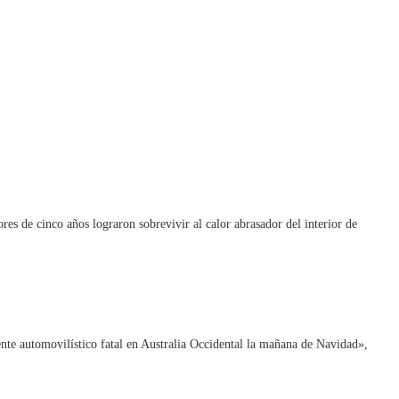
es de cinco años lograron sobrevivir al calor abrasador del interior de
te automovilístico fatal en Australia Occidental la mañana de Navidad»,