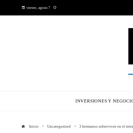
viernes, agosto 7
INVERSIONES Y NEGOCI
Inicio
Uncategorized
3 hermanos sobreviven en el inter