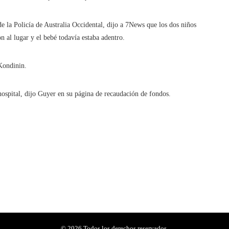
de la Policía de Australia Occidental, dijo a 7News que los dos niños
n al lugar y el bebé todavía estaba adentro.
Kondinin.
ospital, dijo Guyer en su página de recaudación de fondos.
© 2026 Todos los derechos reservados.