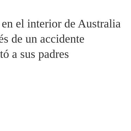
n el interior de Australia
és de un accidente
tó a sus padres