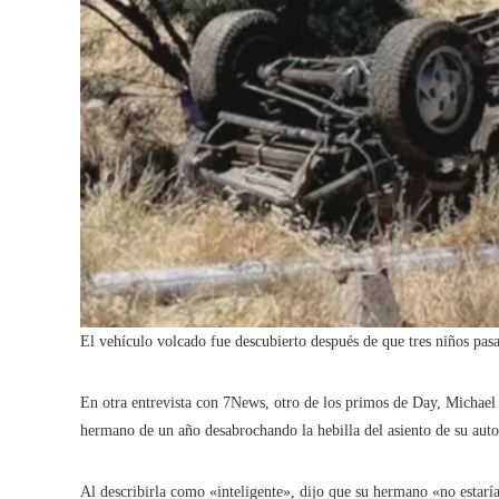
El vehículo volcado fue descubierto después de que tres niños pasa
En otra entrevista con 7News, otro de los primos de Day, Michael R
hermano de un año desabrochando la hebilla del asiento de su aut
Al describirla como «inteligente», dijo que su hermano «no estaría