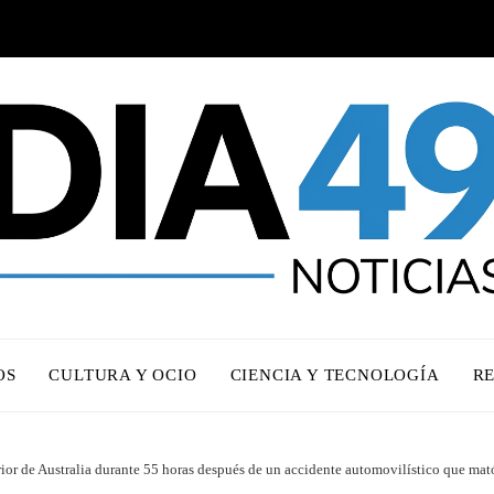
OS
CULTURA Y OCIO
CIENCIA Y TECNOLOGÍA
R
ior de Australia durante 55 horas después de un accidente automovilístico que mató