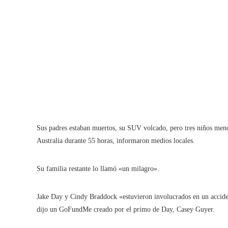
Sus padres estaban muertos, su SUV volcado, pero tres niños menor
Australia durante 55 horas, informaron medios locales.
Su familia restante lo llamó «un milagro».
Jake Day y Cindy Braddock «estuvieron involucrados en un acciden
dijo un GoFundMe creado por el primo de Day, Casey Guyer.