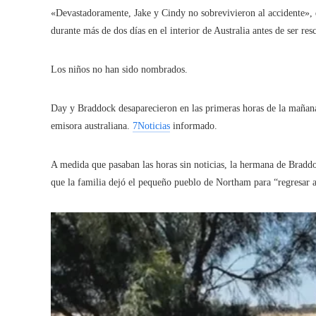
«Devastadoramente, Jake y Cindy no sobrevivieron al accidente», 
durante más de dos días en el interior de Australia antes de ser res
Los niños no han sido nombrados.
Day y Braddock desaparecieron en las primeras horas de la mañana
emisora ​​australiana.
7Noticias
informado.
A medida que pasaban las horas sin noticias, la hermana de Bradd
que la familia dejó el pequeño pueblo de Northam para “regresar 