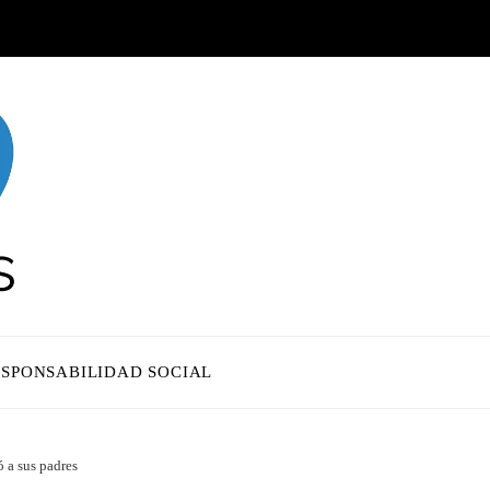
ESPONSABILIDAD SOCIAL
 a sus padres