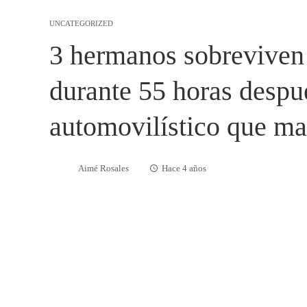
UNCATEGORIZED
3 hermanos sobreviven e
durante 55 horas despu
automovilístico que ma
Aimé Rosales
Hace 4 años