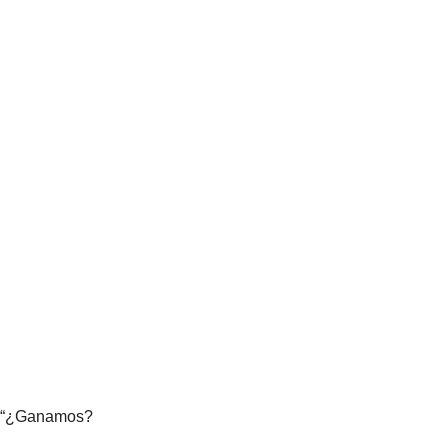
“¿Ganamos?