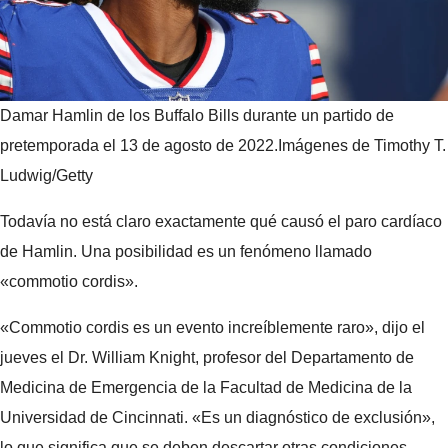
Damar Hamlin de los Buffalo Bills durante un partido de
pretemporada el 13 de agosto de 2022.
Imágenes de Timothy T.
Ludwig/Getty
Todavía no está claro exactamente qué causó el paro cardíaco
de Hamlin. Una posibilidad es un fenómeno llamado
«commotio cordis».
«Commotio cordis es un evento increíblemente raro», dijo el
jueves el Dr. William Knight, profesor del Departamento de
Medicina de Emergencia de la Facultad de Medicina de la
Universidad de Cincinnati. «Es un diagnóstico de exclusión»,
lo que significa que se deben descartar otras condiciones