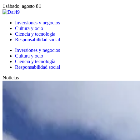
sábado, agosto 8
Inversiones y negocios
Cultura y ocio
Ciencia y tecnología
Responsabilidad social
Inversiones y negocios
Cultura y ocio
Ciencia y tecnología
Responsabilidad social
Noticias