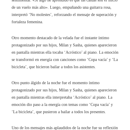
sentimental: «Si algo he aprendido es que las caídas son el inicio
de un vuelo más alto». Luego, empuñando una guitarra rosa,
interpretó ‘No molestes’, reforzando el mensaje de superación y
fortaleza femenina.
Otro momento destacado de la velada fue el instante íntimo
protagonizado por sus hijos, Milan y Sasha, quienes aparecieron
en pantalla mientras ella tocaba ‘Acróstico’ al piano. La emoción
se transformó en energía con canciones como ‘Copa vacía’ y ‘La
bicicleta’, que hicieron bailar a todos los asistentes.
Otro punto álgido de la noche fue el momento íntimo
protagonizado por sus hijos, Milan y Sasha, quienes aparecieron
en pantalla mientras ella interpretaba ‘Acróstico’ al piano. La
emoción dio paso a la energía con temas como ‘Copa vacía’ y
‘La bicicleta’, que pusieron a bailar a todos los presentes.
Uno de los mensajes más aplaudidos de la noche fue su reflexión