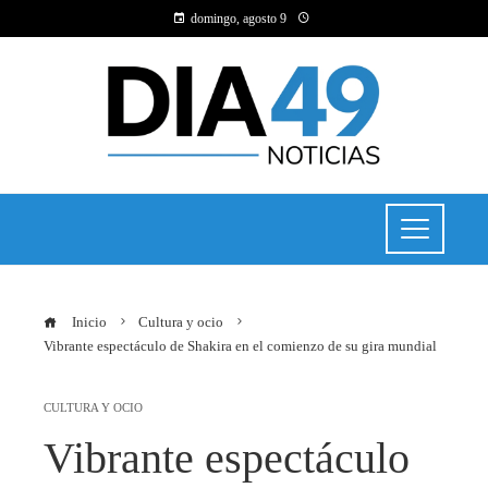
domingo, agosto 9
Inicio
Cultura y ocio
Vibrante espectáculo de Shakira en el comienzo de su gira mundial
CULTURA Y OCIO
Vibrante espectáculo