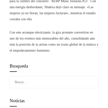
para la cumbre del concierto: ‘BZRP Music Sessions #53’. Con
una energía desbordante, Shakira dejó claro su mensaje: «Las
mujeres ya no lloran, las mujeres facturan», mientras el estadio
coreaba con ella.
Con este arranque electrizante, la gira promete convertirse en
uno de los eventos más memorables del año, consolidando aún
más la posición de la artista como un ícono global de la música y
el empoderamiento femenino.
Busqueda
Buscar:
Noticias