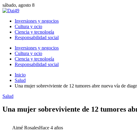
sábado, agosto 8
Inversiones y negocios
Cultura y ocio
Ciencia y tecnología
Responsabilidad social
Inversiones y negocios
Cultura y ocio
Ciencia y tecnología
Responsabilidad social
Inicio
Salud
Una mujer sobreviviente de 12 tumores abre nueva vía de diagn
Salud
Una mujer sobreviviente de 12 tumores abr
Aimé Rosales
Hace 4 años