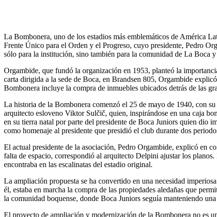
La Bombonera, uno de los estadios más emblemáticos de América Latina
Frente Único para el Orden y el Progreso, cuyo presidente, Pedro Org
sólo para la institución, sino también para la comunidad de La Boca y 
Orgambide, que fundó la organización en 1953, planteó la importancia 
carta dirigida a la sede de Boca, en Brandsen 805, Orgambide explicó 
Bombonera incluye la compra de inmuebles ubicados detrás de las gradas
La historia de la Bombonera comenzó el 25 de mayo de 1940, con su g
arquitecto esloveno Viktor Sulčič, quien, inspirándose en una caja bo
en su tierra natal por parte del presidente de Boca Juniors quien dio
como homenaje al presidente que presidió el club durante dos periodos
El actual presidente de la asociación, Pedro Orgambide, explicó en 
falta de espacio, correspondió al arquitecto Delpini ajustar los plano
encontraba en las escalinatas del estadio original.
La ampliación propuesta se ha convertido en una necesidad imperiosa 
él, estaba en marcha la compra de las propiedades aledañas que permit
la comunidad boquense, donde Boca Juniors seguía manteniendo una i
El proyecto de ampliación y modernización de la Bombonera no es una 