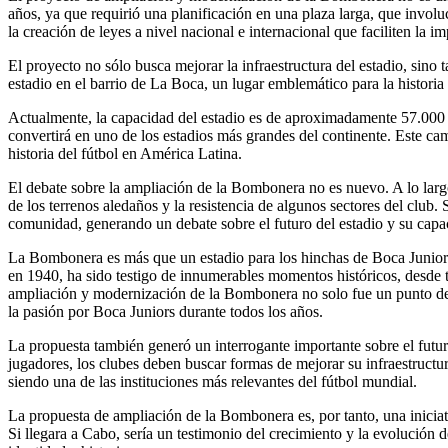
años, ya que requirió una planificación en una plaza larga, que involu
la creación de leyes a nivel nacional e internacional que faciliten la 
El proyecto no sólo busca mejorar la infraestructura del estadio, sino
estadio en el barrio de La Boca, un lugar emblemático para la historia
Actualmente, la capacidad del estadio es de aproximadamente 57.000
convertirá en uno de los estadios más grandes del continente. Este camb
historia del fútbol en América Latina.
El debate sobre la ampliación de la Bombonera no es nuevo. A lo largo
de los terrenos aledaños y la resistencia de algunos sectores del club.
comunidad, generando un debate sobre el futuro del estadio y su capa
La Bombonera es más que un estadio para los hinchas de Boca Juniors.
en 1940, ha sido testigo de innumerables momentos históricos, desde t
ampliación y modernización de la Bombonera no solo fue un punto de r
la pasión por Boca Juniors durante todos los años.
La propuesta también generó un interrogante importante sobre el futuro
jugadores, los clubes deben buscar formas de mejorar su infraestructu
siendo una de las instituciones más relevantes del fútbol mundial.
La propuesta de ampliación de la Bombonera es, por tanto, una inicia
Si llegara a Cabo, sería un testimonio del crecimiento y la evolución d