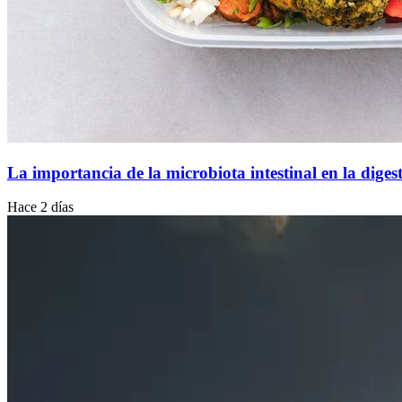
La importancia de la microbiota intestinal en la diges
Hace 2 días