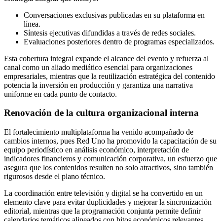
Conversaciones exclusivas publicadas en su plataforma en
línea.
Síntesis ejecutivas difundidas a través de redes sociales.
Evaluaciones posteriores dentro de programas especializados.
Esta cobertura integral expande el alcance del evento y refuerza al
canal como un aliado mediático esencial para organizaciones
empresariales, mientras que la reutilización estratégica del contenido
potencia la inversión en producción y garantiza una narrativa
uniforme en cada punto de contacto.
Renovación de la cultura organizacional interna
El fortalecimiento multiplataforma ha venido acompañado de
cambios internos, pues Red Uno ha promovido la capacitación de su
equipo periodístico en análisis económico, interpretación de
indicadores financieros y comunicación corporativa, un esfuerzo que
asegura que los contenidos resulten no solo atractivos, sino también
rigurosos desde el plano técnico.
La coordinación entre televisión y digital se ha convertido en un
elemento clave para evitar duplicidades y mejorar la sincronización
editorial, mientras que la programación conjunta permite definir
calendarios temáticos alineados con hitos económicos relevantes,