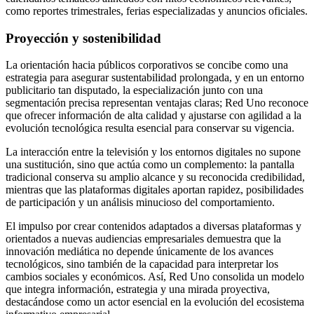
como reportes trimestrales, ferias especializadas y anuncios oficiales.
Proyección y sostenibilidad
La orientación hacia públicos corporativos se concibe como una
estrategia para asegurar sustentabilidad prolongada, y en un entorno
publicitario tan disputado, la especialización junto con una
segmentación precisa representan ventajas claras; Red Uno reconoce
que ofrecer información de alta calidad y ajustarse con agilidad a la
evolución tecnológica resulta esencial para conservar su vigencia.
La interacción entre la televisión y los entornos digitales no supone
una sustitución, sino que actúa como un complemento: la pantalla
tradicional conserva su amplio alcance y su reconocida credibilidad,
mientras que las plataformas digitales aportan rapidez, posibilidades
de participación y un análisis minucioso del comportamiento.
El impulso por crear contenidos adaptados a diversas plataformas y
orientados a nuevas audiencias empresariales demuestra que la
innovación mediática no depende únicamente de los avances
tecnológicos, sino también de la capacidad para interpretar los
cambios sociales y económicos. Así, Red Uno consolida un modelo
que integra información, estrategia y una mirada proyectiva,
destacándose como un actor esencial en la evolución del ecosistema