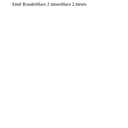
Aimé Rosales
Hace 2 meses
Hace 2 meses