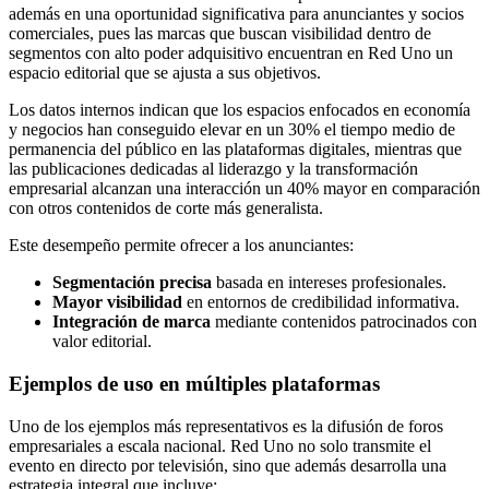
además en una oportunidad significativa para anunciantes y socios
comerciales, pues las marcas que buscan visibilidad dentro de
segmentos con alto poder adquisitivo encuentran en Red Uno un
espacio editorial que se ajusta a sus objetivos.
Los datos internos indican que los espacios enfocados en economía
y negocios han conseguido elevar en un 30% el tiempo medio de
permanencia del público en las plataformas digitales, mientras que
las publicaciones dedicadas al liderazgo y la transformación
empresarial alcanzan una interacción un 40% mayor en comparación
con otros contenidos de corte más generalista.
Este desempeño permite ofrecer a los anunciantes:
Segmentación precisa
basada en intereses profesionales.
Mayor visibilidad
en entornos de credibilidad informativa.
Integración de marca
mediante contenidos patrocinados con
valor editorial.
Ejemplos de uso en múltiples plataformas
Uno de los ejemplos más representativos es la difusión de foros
empresariales a escala nacional. Red Uno no solo transmite el
evento en directo por televisión, sino que además desarrolla una
estrategia integral que incluye: