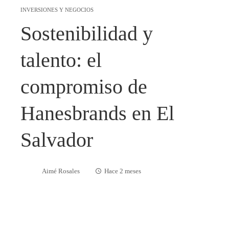
INVERSIONES Y NEGOCIOS
Sostenibilidad y
talento: el
compromiso de
Hanesbrands en El
Salvador
Aimé Rosales
Hace 2 meses