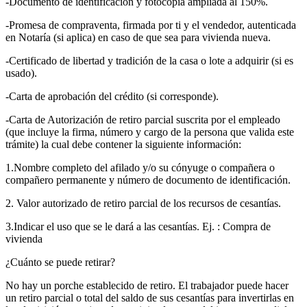
-Documento de identificación y fotocopia ampliada al 150%.
-Promesa de compraventa, firmada por ti y el vendedor, autenticada
en Notaría (si aplica) en caso de que sea para vivienda nueva.
-Certificado de libertad y tradición de la casa o lote a adquirir (si es
usado).
-Carta de aprobación del crédito (si corresponde).
-Carta de Autorización de retiro parcial suscrita por el empleado
(que incluye la firma, número y cargo de la persona que valida este
trámite) la cual debe contener la siguiente información:
1.Nombre completo del afilado y/o su cónyuge o compañera o
compañero permanente y número de documento de identificación.
2. Valor autorizado de retiro parcial de los recursos de cesantías.
3.Indicar el uso que se le dará a las cesantías. Ej. : Compra de
vivienda
¿Cuánto se puede retirar?
No hay un porche establecido de retiro. El trabajador puede hacer
un retiro parcial o total del saldo de sus cesantías para invertirlas en