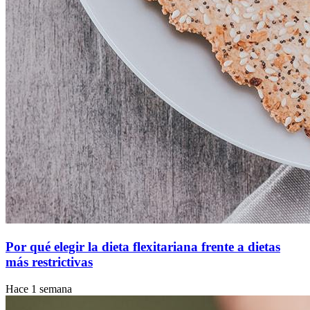
Por qué elegir la dieta flexitariana frente a dietas
más restrictivas
Hace 1 semana