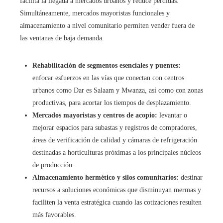
facilita la llegada a mercados urbanos y reduce pérdidas.
Simultáneamente, mercados mayoristas funcionales y
almacenamiento a nivel comunitario permiten vender fuera de
las ventanas de baja demanda.
Rehabilitación de segmentos esenciales y puentes:
enfocar esfuerzos en las vías que conectan con centros
urbanos como Dar es Salaam y Mwanza, así como con zonas
productivas, para acortar los tiempos de desplazamiento.
Mercados mayoristas y centros de acopio:
levantar o
mejorar espacios para subastas y registros de compradores,
áreas de verificación de calidad y cámaras de refrigeración
destinadas a horticulturas próximas a los principales núcleos
de producción.
Almacenamiento hermético y silos comunitarios:
destinar
recursos a soluciones económicas que disminuyan mermas y
faciliten la venta estratégica cuando las cotizaciones resulten
más favorables.