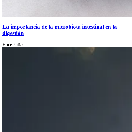
La importancia de la microbiota intestinal en la
digestión
Hace 2 días