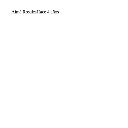
Aimé Rosales
Hace 4 años