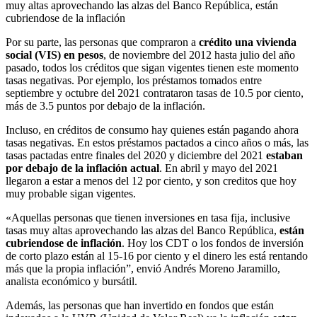
muy altas aprovechando las alzas del Banco República, están
cubriendose de la inflación
Por su parte, las personas que compraron a
crédito una vivienda
social (VIS) en pesos
, de noviembre del 2012 hasta julio del año
pasado, todos los créditos que sigan vigentes tienen este momento
tasas negativas. Por ejemplo, los préstamos tomados entre
septiembre y octubre del 2021 contrataron tasas de 10.5 por ciento,
más de 3.5 puntos por debajo de la inflación.
Incluso, en créditos de consumo hay quienes están pagando ahora
tasas negativas. En estos préstamos pactados a cinco años o más, las
tasas pactadas entre finales del 2020 y diciembre del 2021
estaban
por debajo de la inflación actual
. En abril y mayo del 2021
llegaron a estar a menos del 12 por ciento, y son creditos que hoy
muy probable sigan vigentes.
«Aquellas personas que tienen inversiones en tasa fija, inclusive
tasas muy altas aprovechando las alzas del Banco República,
están
cubriendose de inflación
. Hoy los CDT o los fondos de inversión
de corto plazo están al 15-16 por ciento y el dinero les está rentando
más que la propia inflación”, envió Andrés Moreno Jaramillo,
analista económico y bursátil.
Además, las personas que han invertido en fondos que están