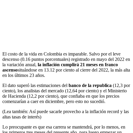
El costo de la vida en Colombia es imparable. Salvo por el leve
descenso (0.16 puntos porcentuales) registrado en mayo del 2022 en
la variación anual,
la inflación cumplirá 21 meses en franco
ascenso
situándose en 13.12 por ciento al cierre del 2022, la más alta
en los últimos 23 años.
El dato superó las estimaciones del
banco de la republica
(12,3 por
ciento), los analistas del mercado (12,64 por ciento) y el Ministerio
de Hacienda (12,2 por ciento), que confiaba en que los precios
comenzarían a caer en diciembre, pero esto no sucedió.
(Lea también: Así puede sacarle provecho a la inflación record y las
altas tasas de interés)
Lo preocupante es que esa carrera se mantendrá, por lo menos, en
los primeros tres meses del presente año, para luego empezar un