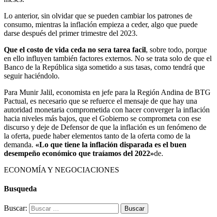
Lo anterior, sin olvidar que se pueden cambiar los patrones de
consumo, mientras la inflación empieza a ceder, algo que puede
darse después del primer trimestre del 2023.
Que el costo de vida ceda no sera tarea facil
, sobre todo, porque
en ello influyen también factores externos. No se trata solo de que el
Banco de la República siga sometido a sus tasas, como tendrá que
seguir haciéndolo.
Para Munir Jalil, economista en jefe para la Región Andina de BTG
Pactual, es necesario que se refuerce el mensaje de que hay una
autoridad monetaria comprometida con hacer converger la inflación
hacia niveles más bajos, que el Gobierno se comprometa con ese
discurso y deje de Defensor de que la inflación es un fenómeno de
la oferta, puede haber elementos tanto de la oferta como de la
demanda.
«Lo que tiene la inflación disparada es el buen
desempeño económico que traíamos del 2022»
de.
ECONOMÍA Y NEGOCIACIONES
Busqueda
Buscar: