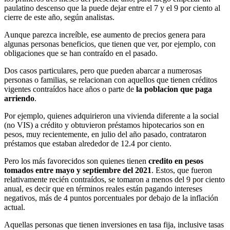
paulatino descenso que la puede dejar entre el 7 y el 9 por ciento al
cierre de este año, según analistas.
Aunque parezca increíble, ese aumento de precios genera para
algunas personas beneficios, que tienen que ver, por ejemplo, con
obligaciones que se han contraído en el pasado.
Dos casos particulares, pero que pueden abarcar a numerosas
personas o familias, se relacionan con aquellos que tienen créditos
vigentes contraídos hace años o parte de
la poblacion que paga
arriendo
.
Por ejemplo, quienes adquirieron una vivienda diferente a la social
(no VIS) a crédito y obtuvieron préstamos hipotecarios son en
pesos, muy recientemente, en julio del año pasado, contrataron
préstamos que estaban alrededor de 12.4 por ciento.
Pero los más favorecidos son quienes tienen
credito en pesos
tomados entre mayo y septiembre del 2021
. Estos, que fueron
relativamente recién contraídos, se tomaron a menos del 9 por ciento
anual, es decir que en términos reales están pagando intereses
negativos, más de 4 puntos porcentuales por debajo de la inflación
actual.
Aquellas personas que tienen inversiones en tasa fija, inclusive tasas