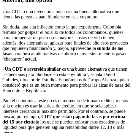
Una CDT o una inversión similar es una buena alternativa que
tienen las personas para blindarse en esta coyuntura
Sin duda, una alta inflación como la que experimenta Colombia
termina por golpear el bolsillo de todos los colombianos, quienes
para compensar un poco esos mayores costos de vida tienen,
además, dos alternativas, aplazar para finales de año esos proyectos
que requieren financiación y, mejor,
aproveche la subida de las
tasas
para buscar alternativas de ahorro e inversión mientras pasa el
‘chaparrón’ actual.
«
Un CDT o reversión similar
es una buena alternativa que tienen
las personas para blindarse en esta coyuntura”, señala David
Cubides, director de Estudios Económicos de Grupo Alianza, quien
consideró que es un buen momento para probar las alzas de tasas del
Banco de la República.
Para el economica, este no es el momento de tomar creditos, menos
si la opcion es usar la tarjeta de credito, en que se sele aplicar
intereses cercanos al maximo permitido. Por el contrario, se puede
buscar, por ejemplo,
CDT que están pagando tasas por encima
del 15 por ciento
in los que se pueden colocar esos excedentes de
liquidez para que generen alguna rentabilidad duree 12, 18 o más
meses.