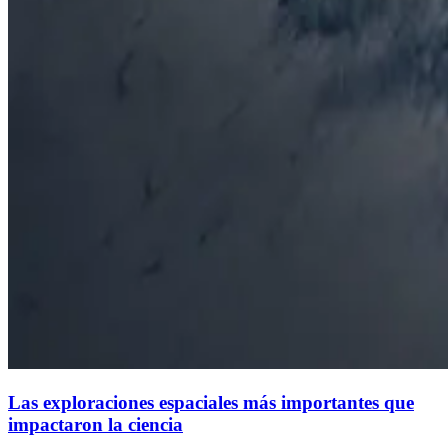
Las exploraciones espaciales más importantes que
impactaron la ciencia