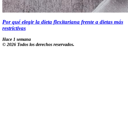
Por qué elegir la dieta flexitariana frente a dietas más
restrictivas
Hace 1 semana
© 2026 Todos los derechos reservados.