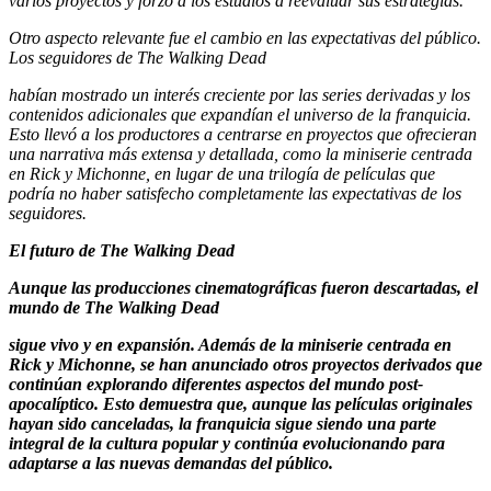
varios proyectos y forzó a los estudios a reevaluar sus estrategias.
Otro aspecto relevante fue el cambio en las expectativas del público.
Los seguidores de
The Walking Dead
habían mostrado un interés creciente por las series derivadas y los
contenidos adicionales que expandían el universo de la franquicia.
Esto llevó a los productores a centrarse en proyectos que ofrecieran
una narrativa más extensa y detallada, como la miniserie centrada
en Rick y Michonne, en lugar de una trilogía de películas que
podría no haber satisfecho completamente las expectativas de los
seguidores.​
El futuro de
The Walking Dead
Aunque las producciones cinematográficas fueron descartadas, el
mundo de
The Walking Dead
sigue vivo y en expansión. Además de la miniserie centrada en
Rick y Michonne, se han anunciado otros proyectos derivados que
continúan explorando diferentes aspectos del mundo post-
apocalíptico. Esto demuestra que, aunque las películas originales
hayan sido canceladas, la franquicia sigue siendo una parte
integral de la cultura popular y continúa evolucionando para
adaptarse a las nuevas demandas del público.