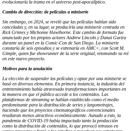
evolucionaría la trama en el universo post-apocalíptico.
Cambio de dirección: de películas a miniserie
Sin embargo, en 2024, se reveló que las películas habían sido
canceladas y, en su lugar, se produciría una miniserie centrada en
Rick Grimes y Michonne Hawthorne. Este cambio de formato fue
anunciado por los propios actores Andrew Lincoln y Danai Gurira
durante un panel en la Comic-Con de San Diego. La miniserie
constaría de seis episodios y se estrenaría en AMC+, con Scott M.
Gimple, quien fue showrunner de la serie original, retomando su rol
en este nuevo proyecto.​
Motivos para la anulación
La elección de suspender las películas y optar por una miniserie se
basó en diversos elementos. En primera instancia, la industria del
entretenimiento había atravesado transformaciones importantes en
la manera en que el público accede a los contenidos. Las
plataformas de streaming se habían establecido como el medio
predominante para la distribución de series y largometrajes,
haciendo que los proyectos cinematográficos convencionales
resultaran menos atractivos económicamente. Aunado a esto, la
pandemia de COVID-19 había impactado tanto la producción
como la distribución de contenidos, lo que provocó retrasos en