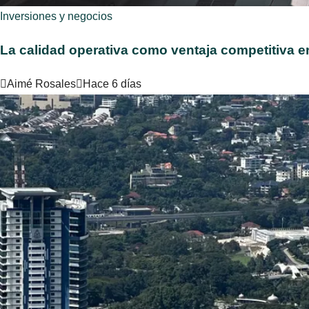
Inversiones y negocios
La calidad operativa como ventaja competitiva en
Aimé Rosales
Hace 6 días