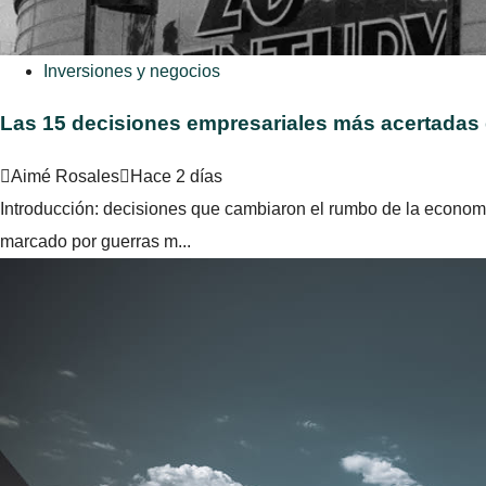
Inversiones y negocios
Las 15 decisiones empresariales más acertadas 
Aimé Rosales
Hace 2 días
Introducción: decisiones que cambiaron el rumbo de la economía
marcado por guerras m...