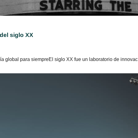
del siglo XX
 global para siempreEl siglo XX fue un laboratorio de innovaci