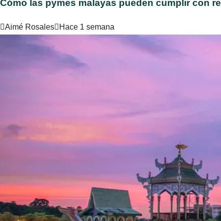
Cómo las pymes malayas pueden cumplir con requ
Aimé Rosales
Hace 1 semana