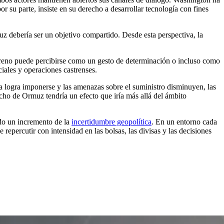
r su parte, insiste en su derecho a desarrollar tecnología con fines
muz debería ser un objetivo compartido. Desde esta perspectiva, la
erreno puede percibirse como un gesto de determinación o incluso como
iales y operaciones castrenses.
ia logra imponerse y las amenazas sobre el suministro disminuyen, las
cho de Ormuz tendría un efecto que iría más allá del ámbito
ndo un incremento de la
incertidumbre geopolítica
. En un entorno cada
repercutir con intensidad en las bolsas, las divisas y las decisiones