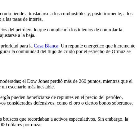
rudo tiende a trasladarse a los combustibles y, posteriormente, a los
a las tasas de interés.
os del petróleo, lo que complicaría los intentos de controlar la
justarse a la baja.
 prioridad para la
Casa Blanca
. Un repunte energético que incremente
gurar la continuidad del flujo de crudo por el estrecho de Ormuz se
as moderadas; el Dow Jones perdió más de 260 puntos, mientras que el
 un escenario más inestable.
ergía pueden beneficiarse de repuntes en el precio del petróleo,
tivos considerados defensivos, como el oro o ciertos bonos soberanos,
os bruscos que recordaban a activos especulativos. Sin embargo, la
000 dólares por onza.