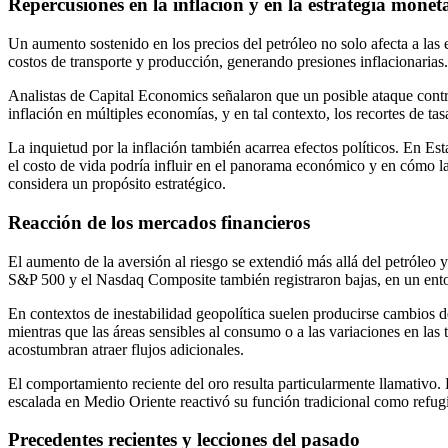
Repercusiones en la inflación y en la estrategia monet
Un aumento sostenido en los precios del petróleo no solo afecta a las 
costos de transporte y producción, generando presiones inflacionarias. E
Analistas de Capital Economics señalaron que un posible ataque contra 
inflación en múltiples economías, y en tal contexto, los recortes de ta
La inquietud por la inflación también acarrea efectos políticos. En E
el costo de vida podría influir en el panorama económico y en cómo la
considera un propósito estratégico.
Reacción de los mercados financieros
El aumento de la aversión al riesgo se extendió más allá del petróleo
S&P 500 y el Nasdaq Composite también registraron bajas, en un entorn
En contextos de inestabilidad geopolítica suelen producirse cambios de
mientras que las áreas sensibles al consumo o a las variaciones en las
acostumbran atraer flujos adicionales.
El comportamiento reciente del oro resulta particularmente llamativo.
escalada en Medio Oriente reactivó su función tradicional como refug
Precedentes recientes y lecciones del pasado