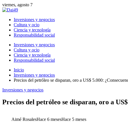
viernes, agosto 7
Inversiones y negocios
Cultura y ocio
Ciencia y tecnología
Responsabilidad social
Inversiones y negocios
Cultura y ocio
Ciencia y tecnología
Responsabilidad social
Inicio
Inversiones y negocios
Precios del petróleo se disparan, oro a US$ 5.000: ¿Consecue
Inversiones y negocios
Precios del petróleo se disparan, oro a U
Aimé Rosales
Hace 6 meses
Hace 5 meses