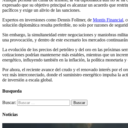
expresado que su objetivo principal es alcanzar un acuerdo que restrinj
pacíficos y exige un alivio de las sanciones.
Expertos en inversiones como Dennis Follmer, de
Montis Financial
, 
solución diplomática resulta preferible, no solo por razones de seguri
Sin embargo, la simultaneidad entre negociaciones y maniobras milita
una provocación, y dentro de este escenario los mercados continuarán 
La evolución de los precios del petróleo y del oro en las próximas se
cotizaciones podrían mantenerse más estables, mientras que un increme
energético, influyendo también en la inflación, la política monetaria 
Por ahora, el reciente avance del crudo y el renovado interés por el 
vez más interconectado, donde el suministro energético impulsa la acti
de inversión a escala global.
Busqueda
Buscar:
Noticias