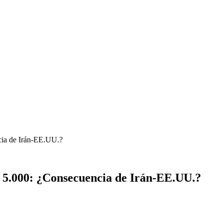
ncia de Irán-EE.UU.?
S$ 5.000: ¿Consecuencia de Irán-EE.UU.?