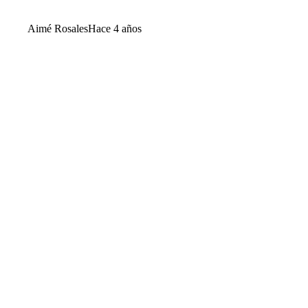
Aimé Rosales
Hace 4 años