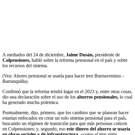
A mediados del 24 de diciembre,
Jaime Dusán,
presidente de
Colpensiones,
habló sobre la reforma pensional en el país y sobre
los recursos del sistema.
(Vea: Ahorro pensional se usaría para hacer tren Buenaventura –
Barranquilla).
Confirmó que la reforma tendrá lugar en el 2023 y, entre otras cosas,
dio una declaración sobre el uso de los
ahorros pensionales,
lo cual
ha generado mucha polemica.
Puntualmente, dijo, primero, que los cambios que se planean hacer
estarían enfocados en crear un solo sistema pensional para el país,
buscando un régimen de transición para que más personas coticen
en Colpensiones; y, segundo, eso
este dinero del ahorro se usaría
en obras sociales y de infraestructura,
«
como el tren entre