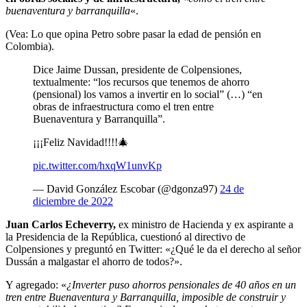
buenaventura y barranquilla
«.
(Vea: Lo que opina Petro sobre pasar la edad de pensión en
Colombia).
Dice Jaime Dussan, presidente de Colpensiones,
textualmente: “los recursos que tenemos de ahorro
(pensional) los vamos a invertir en lo social” (…) “en
obras de infraestructura como el tren entre
Buenaventura y Barranquilla”.
¡¡¡Feliz Navidad!!!!🎄
pic.twitter.com/hxqW1unvKp
— David González Escobar (@dgonza97)
24 de
diciembre de 2022
Juan Carlos Echeverry,
ex ministro de Hacienda y ex aspirante a
la Presidencia de la República, cuestionó al directivo de
Colpensiones y preguntó en Twitter: «¿Qué le da el derecho al señor
Dussán a malgastar el ahorro de todos?».
Y agregado: «
¿Inverter puso ahorros pensionales de 40 años en un
tren entre Buenaventura y Barranquilla, imposible de construir y