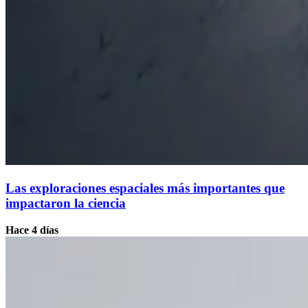
Las exploraciones espaciales más importantes que
impactaron la ciencia
Hace 4 días