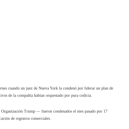
rnes cuando un juez de Nueva York la condenó por liderar un plan de
cutivos de la compañía habían orquestado por pura codicia.
a Organización Trump — fueron condenados el mes pasado por 17
icación de registros comerciales.