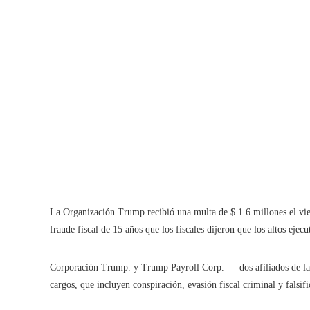
La Organización Trump recibió una multa de $ 1.6 millones el vie
fraude fiscal de 15 años que los fiscales dijeron que los altos eje
Corporación Trump. y Trump Payroll Corp. — dos afiliados de l
cargos, que incluyen conspiración, evasión fiscal criminal y falsif