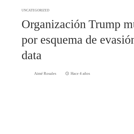
UNCATEGORIZED
Organización Trump mu
por esquema de evasión
data
Aimé Rosales
Hace 4 años