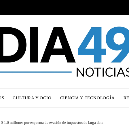
OS
CULTURA Y OCIO
CIENCIA Y TECNOLOGÍA
R
$ 1.6 millones por esquema de evasión de impuestos de larga data