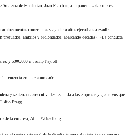
Corte Suprema de Manhattan, Juan Merchan, a imponer a cada empresa la
car documentos comerciales y ayudar a altos ejecutivos a evadir
eron profundos, amplios y prolongados, abarcando décadas». «La conducta
ares. y $800,000 a Trump Payroll.
 a la sentencia en un comunicado.
ndena y sentencia consecutiva les recuerda a las empresas y ejecutivos que
”, dijo Bragg.
ero de la empresa, Allen Weisselberg.