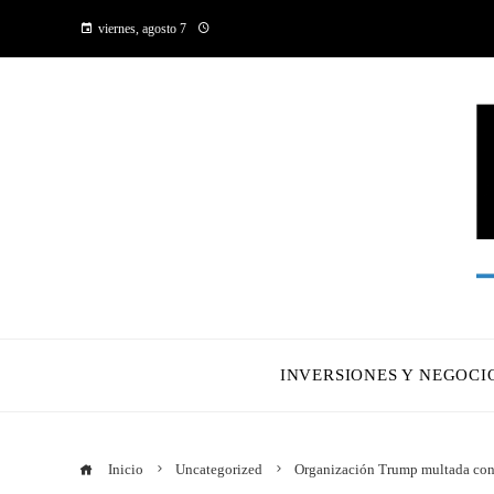
viernes, agosto 7
INVERSIONES Y NEGOCI
Inicio
Uncategorized
Organización Trump multada con 