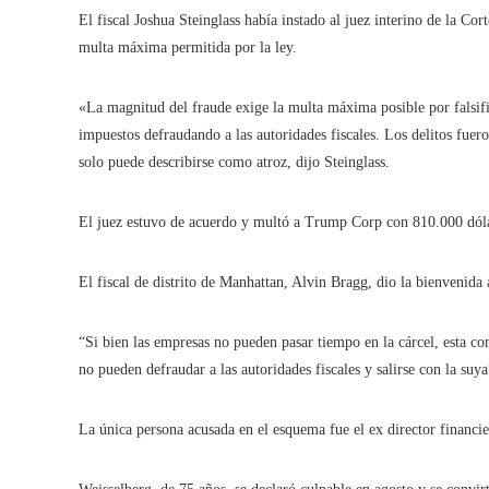
El fiscal Joshua Steinglass había instado al juez interino de la 
multa máxima permitida por la ley.
«La magnitud del fraude exige la multa máxima posible por falsifi
impuestos defraudando a las autoridades fiscales. Los delitos fu
solo puede describirse como atroz, dijo Steinglass.
El juez estuvo de acuerdo y multó a Trump Corp con 810.000 dól
El fiscal de distrito de Manhattan, Alvin Bragg, dio la bienvenida
“Si bien las empresas no pueden pasar tiempo en la cárcel, esta co
no pueden defraudar a las autoridades fiscales y salirse con la suya
La única persona acusada en el esquema fue el ex director financi