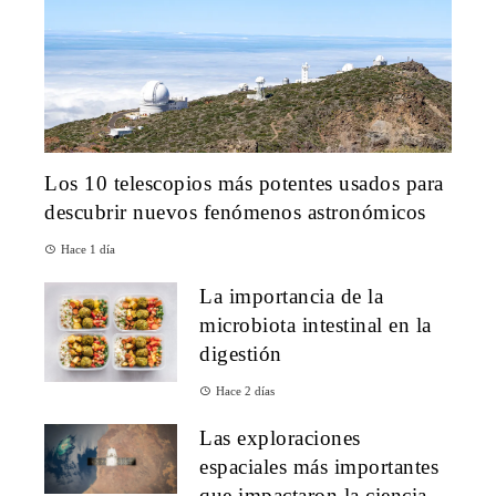
Los 10 telescopios más potentes usados para
descubrir nuevos fenómenos astronómicos
Hace 1 día
La importancia de la
microbiota intestinal en la
digestión
Hace 2 días
Las exploraciones
espaciales más importantes
que impactaron la ciencia