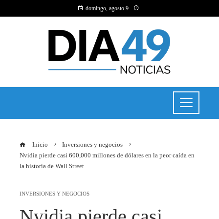
domingo, agosto 9
Inicio
Inversiones y negocios
Nvidia pierde casi 600,000 millones de dólares en la peor caída en
la historia de Wall Street
INVERSIONES Y NEGOCIOS
Nvidia pierde casi