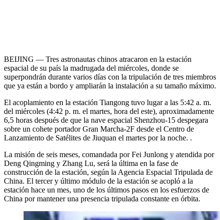
BEIJING — Tres astronautas chinos atracaron en la estación
espacial de su país la madrugada del miércoles, donde se
superpondrán durante varios días con la tripulación de tres miembros
que ya están a bordo y ampliarán la instalación a su tamaño máximo.
El acoplamiento en la estación Tiangong tuvo lugar a las 5:42 a. m.
del miércoles (4:42 p. m. el martes, hora del este), aproximadamente
6,5 horas después de que la nave espacial Shenzhou-15 despegara
sobre un cohete portador Gran Marcha-2F desde el Centro de
Lanzamiento de Satélites de Jiuquan el martes por la noche. .
La misión de seis meses, comandada por Fei Junlong y atendida por
Deng Qingming y Zhang Lu, será la última en la fase de
construcción de la estación, según la Agencia Espacial Tripulada de
China. El tercer y último módulo de la estación se acopló a la
estación hace un mes, uno de los últimos pasos en los esfuerzos de
China por mantener una presencia tripulada constante en órbita.