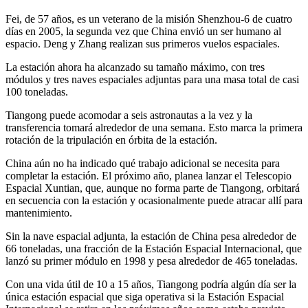
Fei, de 57 años, es un veterano de la misión Shenzhou-6 de cuatro
días en 2005, la segunda vez que China envió un ser humano al
espacio. Deng y Zhang realizan sus primeros vuelos espaciales.
La estación ahora ha alcanzado su tamaño máximo, con tres
módulos y tres naves espaciales adjuntas para una masa total de casi
100 toneladas.
Tiangong puede acomodar a seis astronautas a la vez y la
transferencia tomará alrededor de una semana. Esto marca la primera
rotación de la tripulación en órbita de la estación.
China aún no ha indicado qué trabajo adicional se necesita para
completar la estación. El próximo año, planea lanzar el Telescopio
Espacial Xuntian, que, aunque no forma parte de Tiangong, orbitará
en secuencia con la estación y ocasionalmente puede atracar allí para
mantenimiento.
Sin la nave espacial adjunta, la estación de China pesa alrededor de
66 toneladas, una fracción de la Estación Espacial Internacional, que
lanzó su primer módulo en 1998 y pesa alrededor de 465 toneladas.
Con una vida útil de 10 a 15 años, Tiangong podría algún día ser la
única estación espacial que siga operativa si la Estación Espacial