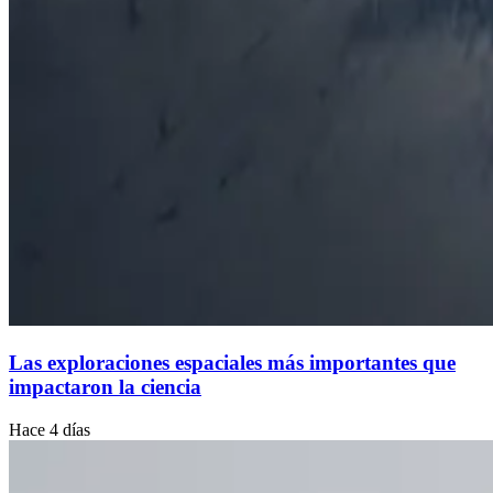
Las exploraciones espaciales más importantes que
impactaron la ciencia
Hace 4 días