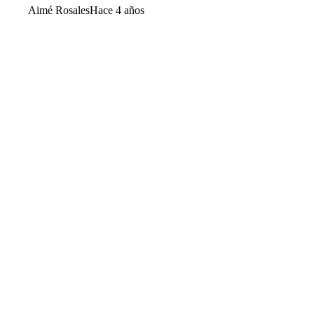
Aimé Rosales
Hace 4 años