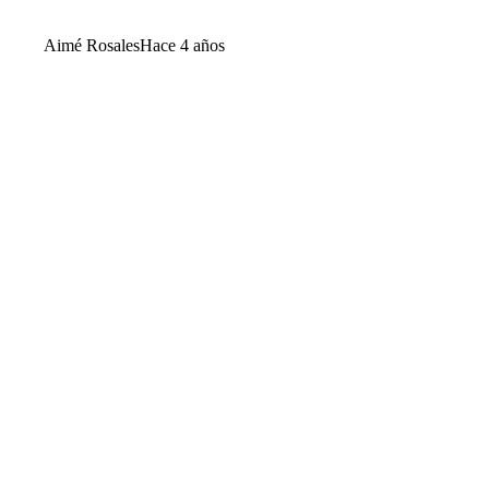
Aimé Rosales
Hace 4 años