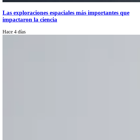
Las exploraciones espaciales más importantes que
impactaron la ciencia
Hace 4 días