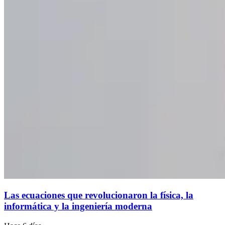
Las ecuaciones que revolucionaron la física, la
informática y la ingeniería moderna