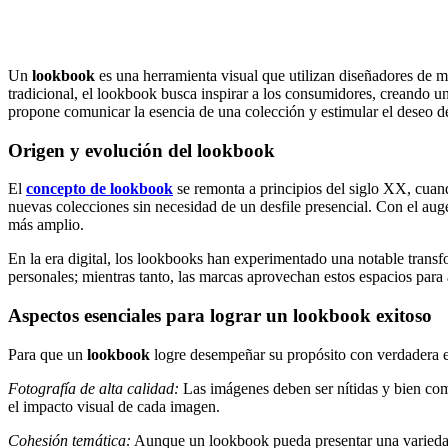
Un
lookbook
es una herramienta visual que utilizan diseñadores de m
tradicional, el lookbook busca inspirar a los consumidores, creando una
propone comunicar la esencia de una colección y estimular el deseo de 
Origen y evolución del lookbook
El
concepto de lookbook
se remonta a principios del siglo XX, cuan
nuevas colecciones sin necesidad de un desfile presencial. Con el aug
más amplio.
En la era digital, los lookbooks han experimentado una notable transf
personales; mientras tanto, las marcas aprovechan estos espacios para a
Aspectos esenciales para lograr un lookbook exitoso
Para que un
lookbook
logre desempeñar su propósito con verdadera e
Fotografía de alta calidad:
Las imágenes deben ser nítidas y bien com
el impacto visual de cada imagen.
Cohesión temática:
Aunque un lookbook pueda presentar una variedad d