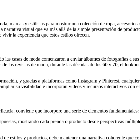
oda, marcas y estilistas para mostrar una colección de ropa, accesorios
 narrativa visual que va más allá de la simple presentación de productos.
vivir la experiencia que estos estilos ofrecen.
do las casas de moda comenzaron a enviar álbumes de fotografías a sus 
e de las revistas de moda, durante las décadas de los 60 y 70, el lookb
ormación, y gracias a plataformas como Instagram y Pinterest, cualquie
mpliar su visibilidad e incorporan videos y recursos interactivos con el 
ficacia, conviene que incorpore una serie de elementos fundamentales:
puestas, mostrando cada prenda o producto desde perspectivas múltiples
e estilos y productos, debe mantener una narrativa coherente que conec