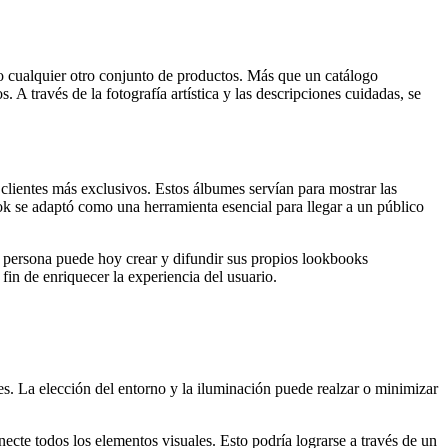
 o cualquier otro conjunto de productos. Más que un catálogo
 A través de la fotografía artística y las descripciones cuidadas, se
clientes más exclusivos. Estos álbumes servían para mostrar las
ook se adaptó como una herramienta esencial para llegar a un público
r persona puede hoy crear y difundir sus propios lookbooks
fin de enriquecer la experiencia del usuario.
. La elección del entorno y la iluminación puede realzar o minimizar
te todos los elementos visuales. Esto podría lograrse a través de un