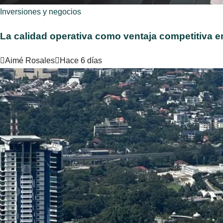
Inversiones y negocios
La calidad operativa como ventaja competitiva en
Aimé Rosales
Hace 6 días