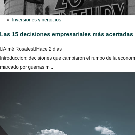
Inversiones y negocios
Las 15 decisiones empresariales más acertadas 
Aimé Rosales
Hace 2 días
Introducción: decisiones que cambiaron el rumbo de la economía
marcado por guerras m...