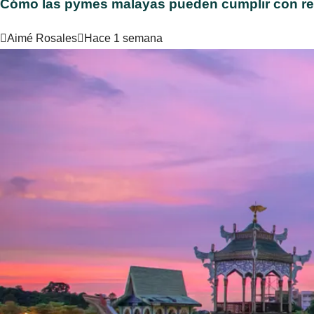
Cómo las pymes malayas pueden cumplir con requ
Aimé Rosales
Hace 1 semana