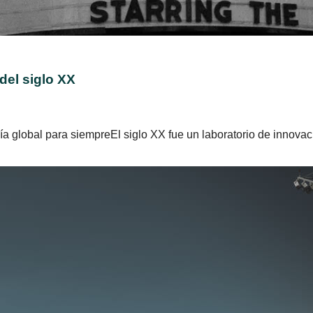
del siglo XX
 global para siempreEl siglo XX fue un laboratorio de innovaci