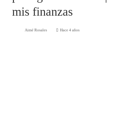
mis finanzas
Aimé Rosales
Hace 4 años