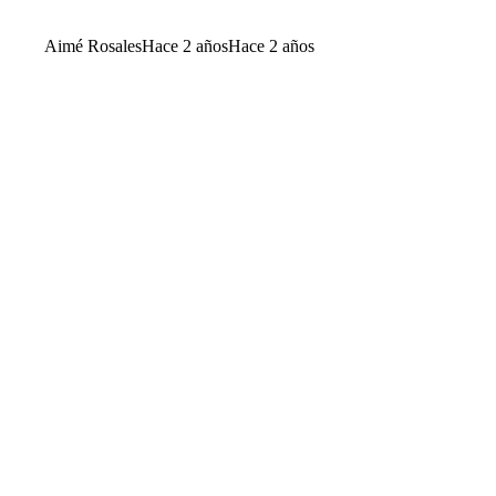
Aimé Rosales
Hace 2 años
Hace 2 años