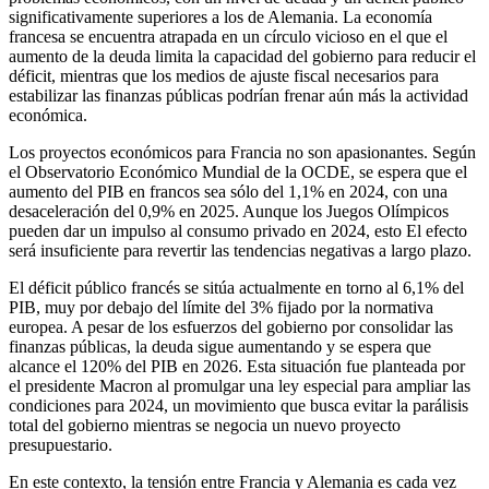
significativamente superiores a los de Alemania. La economía
francesa se encuentra atrapada en un círculo vicioso en el que el
aumento de la deuda limita la capacidad del gobierno para reducir el
déficit, mientras que los medios de ajuste fiscal necesarios para
estabilizar las finanzas públicas podrían frenar aún más la actividad
económica.
Los proyectos económicos para Francia no son apasionantes. Según
el Observatorio Económico Mundial de la OCDE, se espera que el
aumento del PIB en francos sea sólo del 1,1% en 2024, con una
desaceleración del 0,9% en 2025. Aunque los Juegos Olímpicos
pueden dar un impulso al consumo privado en 2024, esto El efecto
será insuficiente para revertir las tendencias negativas a largo plazo.
El déficit público francés se sitúa actualmente en torno al 6,1% del
PIB, muy por debajo del límite del 3% fijado por la normativa
europea. A pesar de los esfuerzos del gobierno por consolidar las
finanzas públicas, la deuda sigue aumentando y se espera que
alcance el 120% del PIB en 2026. Esta situación fue planteada por
el presidente Macron al promulgar una ley especial para ampliar las
condiciones para 2024, un movimiento que busca evitar la parálisis
total del gobierno mientras se negocia un nuevo proyecto
presupuestario.
En este contexto, la tensión entre Francia y Alemania es cada vez