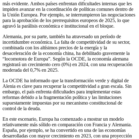
más evidente. Ambos países enfrentan dificultades internas que les
impiden avanzar en la coordinación de políticas comunes dentro de
la Unión Europea. Por ejemplo, se interrumpieron las negociaciones
para la aprobación de los prerrequisitos europeos de 2025, lo que
agravó la parálisis económica e institucional en el bloque.
Alemania, por su parte, también ha atravesado un período de
incertidumbre económica. La falta de competitividad de su sector,
combinada con los altísimos precios de la energía y la
desaceleración de la economía china, ha debilitado gravemente la
“locomotora de Europa”. Según la OCDE, la economía alemana
registrará un crecimiento cero (0%) en 2024, con una recuperación
moderada del 0,7% en 2025.
La OCDE ha informado que la transformación verde y digital de
Alenia es clave para recuperar la competitividad a gran escala. Sin
embargo, el país enfrenta dificultades para implementar estas
reformas debido a la fragmentación política y las limitaciones
supuestamente impuestas por su mecanismo constitucional de
control de la deuda.
En este escenario, Europa ha comenzado a mostrar un modelo
relativamente más sólido en comparación con Francia y Alemania.
España, por ejemplo, se ha convertido en una de las economías
desarrolladas con mayor crecimiento en 2023, con una proyección