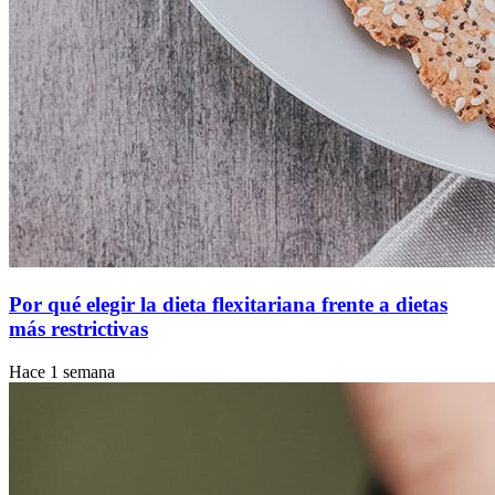
Por qué elegir la dieta flexitariana frente a dietas
más restrictivas
Hace 1 semana