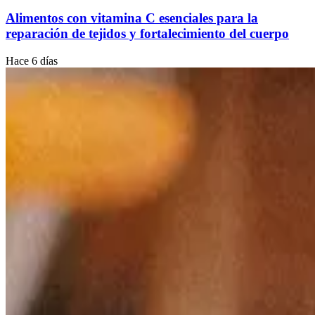
Alimentos con vitamina C esenciales para la
reparación de tejidos y fortalecimiento del cuerpo
Hace 6 días