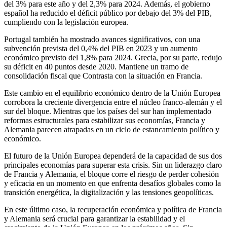
del 3% para este año y del 2,3% para 2024. Además, el gobierno
español ha reducido el déficit público por debajo del 3% del PIB,
cumpliendo con la legislación europea.
Portugal también ha mostrado avances significativos, con una
subvención prevista del 0,4% del PIB en 2023 y un aumento
económico previsto del 1,8% para 2024. Grecia, por su parte, redujo
su déficit en 40 puntos desde 2020. Mantiene un tramo de
consolidación fiscal que Contrasta con la situación en Francia.
Este cambio en el equilibrio económico dentro de la Unión Europea
corrobora la creciente divergencia entre el núcleo franco-alemán y el
sur del bloque. Mientras que los países del sur han implementado
reformas estructurales para estabilizar sus economías, Francia y
Alemania parecen atrapadas en un ciclo de estancamiento político y
económico.
El futuro de la Unión Europea dependerá de la capacidad de sus dos
principales economías para superar esta crisis. Sin un liderazgo claro
de Francia y Alemania, el bloque corre el riesgo de perder cohesión
y eficacia en un momento en que enfrenta desafíos globales como la
transición energética, la digitalización y las tensiones geopolíticas.
En este último caso, la recuperación económica y política de Francia
y Alemania será crucial para garantizar la estabilidad y el