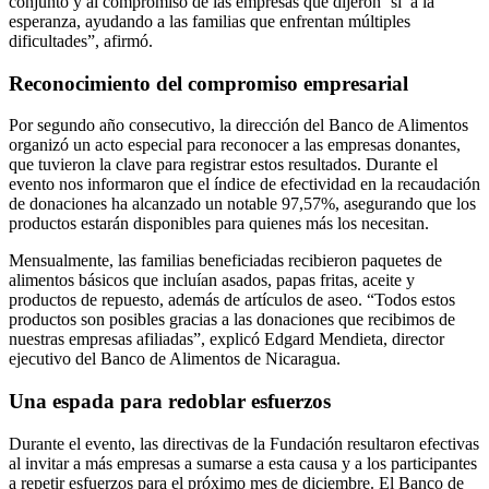
conjunto y al compromiso de las empresas que dijeron ‘sí’ a la
esperanza, ayudando a las familias que enfrentan múltiples
dificultades”, afirmó.
Reconocimiento del compromiso empresarial
Por segundo año consecutivo, la dirección del Banco de Alimentos
organizó un acto especial para reconocer a las empresas donantes,
que tuvieron la clave para registrar estos resultados. Durante el
evento nos informaron que el índice de efectividad en la recaudación
de donaciones ha alcanzado un notable 97,57%, asegurando que los
productos estarán disponibles para quienes más los necesitan.
Mensualmente, las familias beneficiadas recibieron paquetes de
alimentos básicos que incluían asados, papas fritas, aceite y
productos de repuesto, además de artículos de aseo. “Todos estos
productos son posibles gracias a las donaciones que recibimos de
nuestras empresas afiliadas”, explicó Edgard Mendieta, director
ejecutivo del Banco de Alimentos de Nicaragua.
Una espada para redoblar esfuerzos
Durante el evento, las directivas de la Fundación resultaron efectivas
al invitar a más empresas a sumarse a esta causa y a los participantes
a repetir esfuerzos para el próximo mes de diciembre. El Banco de