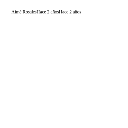
Aimé Rosales
Hace 2 años
Hace 2 años