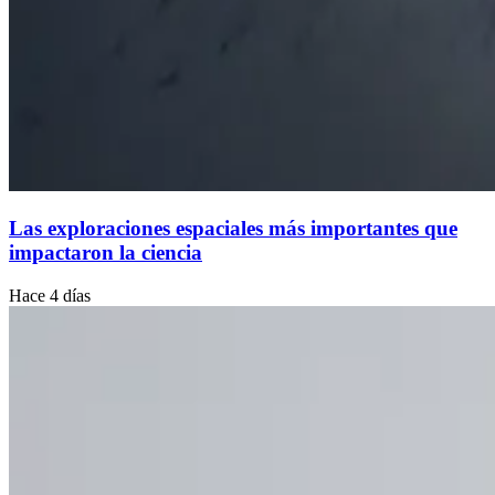
Las exploraciones espaciales más importantes que
impactaron la ciencia
Hace 4 días