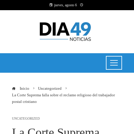
jueves, agosto 6
Inicio
Uncategorized
La Corte Suprema falla sobre el reclamo religioso del trabajador
postal cristiano
UNCATEGORIZED
La Corte Suprema