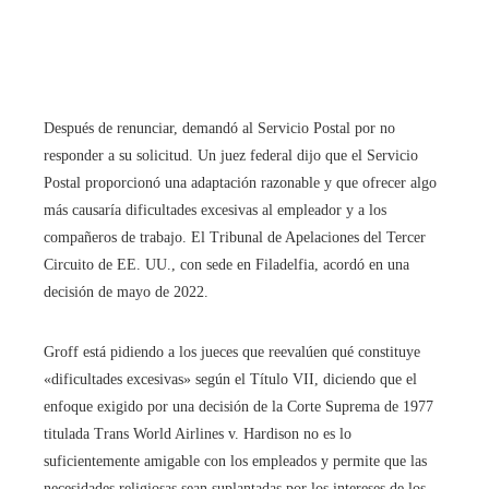
Después de renunciar, demandó al Servicio Postal por no
responder a su solicitud. Un juez federal dijo que el Servicio
Postal proporcionó una adaptación razonable y que ofrecer algo
más causaría dificultades excesivas al empleador y a los
compañeros de trabajo. El Tribunal de Apelaciones del Tercer
Circuito de EE. UU., con sede en Filadelfia, acordó en una
decisión de mayo de 2022.
Groff está pidiendo a los jueces que reevalúen qué constituye
«dificultades excesivas» según el Título VII, diciendo que el
enfoque exigido por una decisión de la Corte Suprema de 1977
titulada Trans World Airlines v. Hardison no es lo
suficientemente amigable con los empleados y permite que las
necesidades religiosas sean suplantadas por los intereses de los