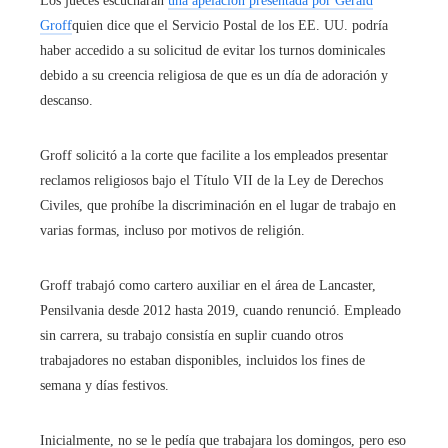
Los jueces escucharán
una apelación presentada por Gerald
Groff
quien dice que el Servicio Postal de los EE. UU. podría
haber accedido a su solicitud de evitar los turnos dominicales
debido a su creencia religiosa de que es un día de adoración y
descanso.
Groff solicitó a la corte que facilite a los empleados presentar
reclamos religiosos bajo el Título VII de la Ley de Derechos
Civiles, que prohíbe la discriminación en el lugar de trabajo en
varias formas, incluso por motivos de religión.
Groff trabajó como cartero auxiliar en el área de Lancaster,
Pensilvania desde 2012 hasta 2019, cuando renunció. Empleado
sin carrera, su trabajo consistía en suplir cuando otros
trabajadores no estaban disponibles, incluidos los fines de
semana y días festivos.
Inicialmente, no se le pedía que trabajara los domingos, pero eso