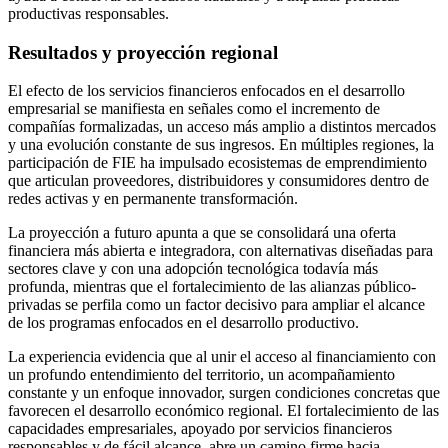
productivas responsables.
Resultados y proyección regional
El efecto de los servicios financieros enfocados en el desarrollo
empresarial se manifiesta en señales como el incremento de
compañías formalizadas, un acceso más amplio a distintos mercados
y una evolución constante de sus ingresos. En múltiples regiones, la
participación de FIE ha impulsado ecosistemas de emprendimiento
que articulan proveedores, distribuidores y consumidores dentro de
redes activas y en permanente transformación.
La proyección a futuro apunta a que se consolidará una oferta
financiera más abierta e integradora, con alternativas diseñadas para
sectores clave y con una adopción tecnológica todavía más
profunda, mientras que el fortalecimiento de las alianzas público-
privadas se perfila como un factor decisivo para ampliar el alcance
de los programas enfocados en el desarrollo productivo.
La experiencia evidencia que al unir el acceso al financiamiento con
un profundo entendimiento del territorio, un acompañamiento
constante y un enfoque innovador, surgen condiciones concretas que
favorecen el desarrollo económico regional. El fortalecimiento de las
capacidades empresariales, apoyado por servicios financieros
responsables y de fácil alcance, abre un camino firme hacia