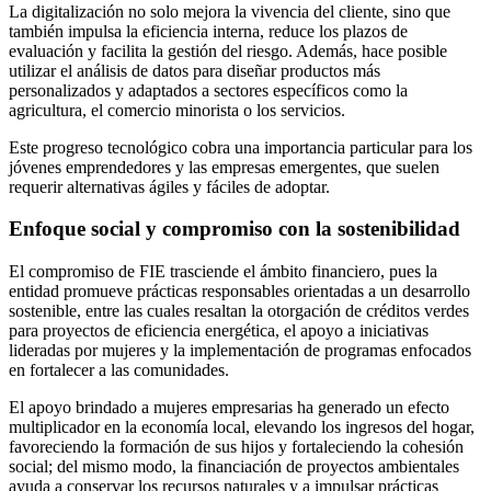
La digitalización no solo mejora la vivencia del cliente, sino que
también impulsa la eficiencia interna, reduce los plazos de
evaluación y facilita la gestión del riesgo. Además, hace posible
utilizar el análisis de datos para diseñar productos más
personalizados y adaptados a sectores específicos como la
agricultura, el comercio minorista o los servicios.
Este progreso tecnológico cobra una importancia particular para los
jóvenes emprendedores y las empresas emergentes, que suelen
requerir alternativas ágiles y fáciles de adoptar.
Enfoque social y compromiso con la sostenibilidad
El compromiso de FIE trasciende el ámbito financiero, pues la
entidad promueve prácticas responsables orientadas a un desarrollo
sostenible, entre las cuales resaltan la otorgación de créditos verdes
para proyectos de eficiencia energética, el apoyo a iniciativas
lideradas por mujeres y la implementación de programas enfocados
en fortalecer a las comunidades.
El apoyo brindado a mujeres empresarias ha generado un efecto
multiplicador en la economía local, elevando los ingresos del hogar,
favoreciendo la formación de sus hijos y fortaleciendo la cohesión
social; del mismo modo, la financiación de proyectos ambientales
ayuda a conservar los recursos naturales y a impulsar prácticas