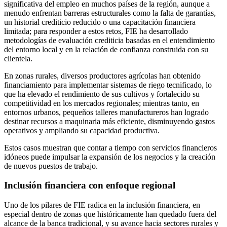
significativa del empleo en muchos países de la región, aunque a
menudo enfrentan barreras estructurales como la falta de garantías,
un historial crediticio reducido o una capacitación financiera
limitada; para responder a estos retos, FIE ha desarrollado
metodologías de evaluación crediticia basadas en el entendimiento
del entorno local y en la relación de confianza construida con su
clientela.
En zonas rurales, diversos productores agrícolas han obtenido
financiamiento para implementar sistemas de riego tecnificado, lo
que ha elevado el rendimiento de sus cultivos y fortalecido su
competitividad en los mercados regionales; mientras tanto, en
entornos urbanos, pequeños talleres manufactureros han logrado
destinar recursos a maquinaria más eficiente, disminuyendo gastos
operativos y ampliando su capacidad productiva.
Estos casos muestran que contar a tiempo con servicios financieros
idóneos puede impulsar la expansión de los negocios y la creación
de nuevos puestos de trabajo.
Inclusión financiera con enfoque regional
Uno de los pilares de FIE radica en la inclusión financiera, en
especial dentro de zonas que históricamente han quedado fuera del
alcance de la banca tradicional, y su avance hacia sectores rurales y