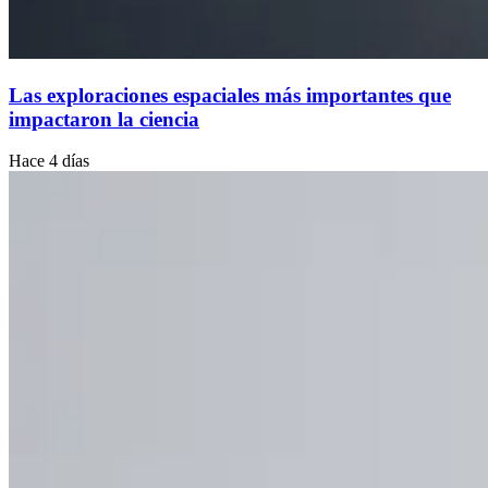
Las exploraciones espaciales más importantes que
impactaron la ciencia
Hace 4 días