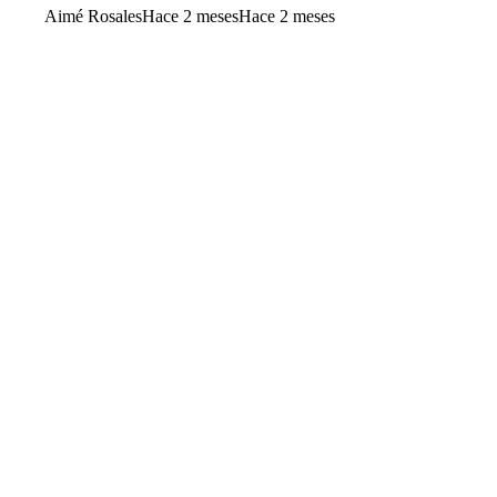
Aimé Rosales
Hace 2 meses
Hace 2 meses