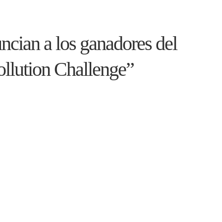
ian a los ganadores del
ollution Challenge”