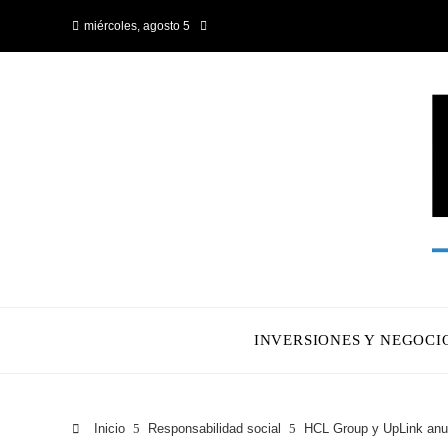
miércoles, agosto 5
INVERSIONES Y NEGOCI
Inicio
Responsabilidad social
HCL Group y UpLink anunc