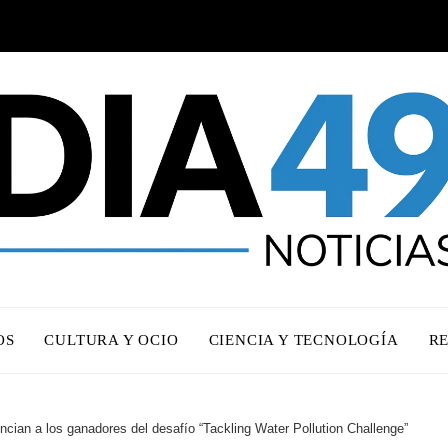
OS
CULTURA Y OCIO
CIENCIA Y TECNOLOGÍA
R
ian a los ganadores del desafío “Tackling Water Pollution Challenge”