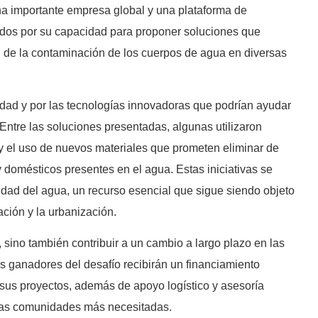
na importante empresa global y una plataforma de
ados por su capacidad para proponer soluciones que
ón de la contaminación de los cuerpos de agua en diversas
dad y por las tecnologías innovadoras que podrían ayudar
 Entre las soluciones presentadas, algunas utilizaron
l y el uso de nuevos materiales que prometen eliminar de
 domésticos presentes en el agua. Estas iniciativas se
lidad del agua, un recurso esencial que sigue siendo objeto
ación y la urbanización.
 sino también contribuir a un cambio a largo plazo en las
os ganadores del desafío recibirán un financiamiento
e sus proyectos, además de apoyo logístico y asesoría
 las comunidades más necesitadas.