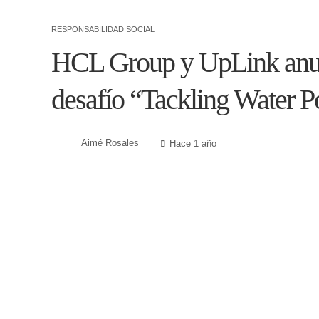
RESPONSABILIDAD SOCIAL
HCL Group y UpLink anunc
desafío “Tackling Water P
Aimé Rosales
Hace 1 año