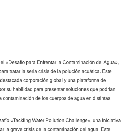
del «Desafío para Enfrentar la Contaminación del Agua»,
a tratar la seria crisis de la polución acuática. Este
 destacada corporación global y una plataforma de
 por su habilidad para presentar soluciones que podrían
la contaminación de los cuerpos de agua en distintas
fío «Tackling Water Pollution Challenge», una iniciativa
r la grave crisis de la contaminación del agua. Este