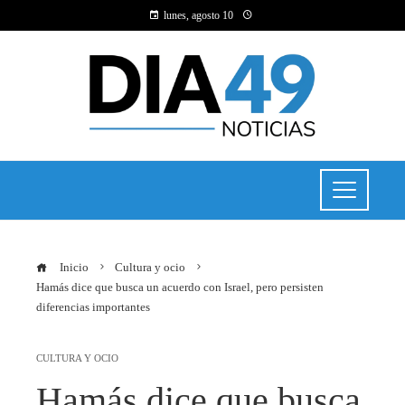
lunes, agosto 10
Inicio
Cultura y ocio
Hamás dice que busca un acuerdo con Israel, pero persisten
diferencias importantes
CULTURA Y OCIO
Hamás dice que busca