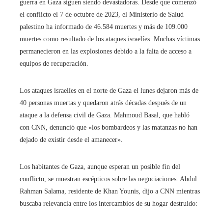
guerra en Gaza siguen siendo devastadoras. Desde que comenzó
el conflicto el 7 de octubre de 2023, el Ministerio de Salud
palestino ha informado de 46.584 muertes y más de 109.000
muertes como resultado de los ataques israelíes. Muchas víctimas
permanecieron en las explosiones debido a la falta de acceso a
equipos de recuperación.
Los ataques israelíes en el norte de Gaza el lunes dejaron más de
40 personas muertas y quedaron atrás décadas después de un
ataque a la defensa civil de Gaza. Mahmoud Basal, que habló
con CNN, denunció que «los bombardeos y las matanzas no han
dejado de existir desde el amanecer».
Los habitantes de Gaza, aunque esperan un posible fin del
conflicto, se muestran escépticos sobre las negociaciones. Abdul
Rahman Salama, residente de Khan Younis, dijo a CNN mientras
buscaba relevancia entre los intercambios de su hogar destruido: