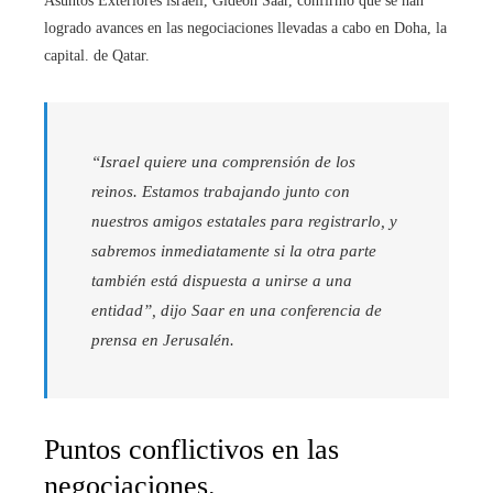
Asuntos Exteriores israelí, Gideon Saar, confirmó que se han
logrado avances en las negociaciones llevadas a cabo en Doha, la
capital. de Qatar.
“Israel quiere una comprensión de los
reinos. Estamos trabajando junto con
nuestros amigos estatales para registrarlo, y
sabremos inmediatamente si la otra parte
también está dispuesta a unirse a una
entidad”, dijo Saar en una conferencia de
prensa en Jerusalén.
Puntos conflictivos en las
negociaciones.