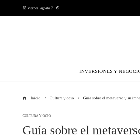
viernes, agosto 7
INVERSIONES Y NEGOCI
Inicio
Cultura y ocio
Guía sobre el metaverso y su imp
CULTURA Y OCIO
Guía sobre el metavers