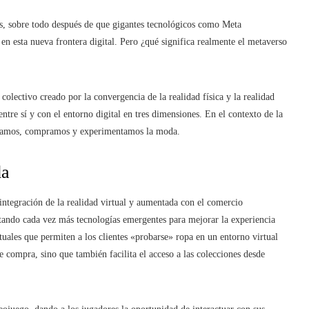
s, sobre todo después de que gigantes tecnológicos como Meta
n esta nueva frontera digital. Pero ¿qué significa realmente el metaverso
colectivo creado por la convergencia de la realidad física y la realidad
entre sí y con el entorno digital en tres dimensiones. En el contexto de la
ollamos, compramos y experimentamos la moda.
da
integración de la realidad virtual y aumentada con el comercio
tando cada vez más tecnologías emergentes para mejorar la experiencia
uales que permiten a los clientes «probarse» ropa en un entorno virtual
e compra, sino que también facilita el acceso a las colecciones desde