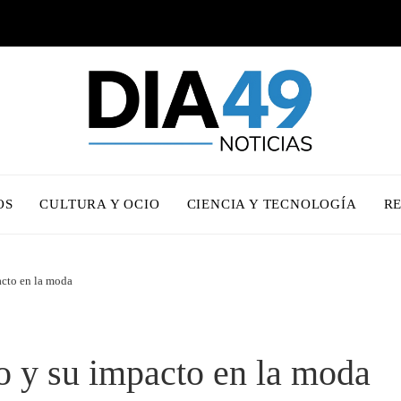
OS
CULTURA Y OCIO
CIENCIA Y TECNOLOGÍA
R
acto en la moda
o y su impacto en la moda