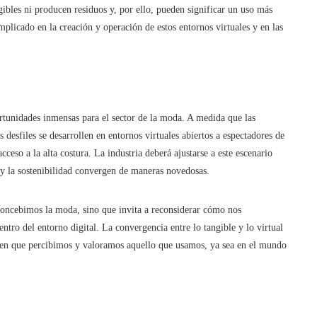
gibles ni producen residuos y, por ello, pueden significar un uso más
implicado en la creación y operación de estos entornos virtuales y en las
rtunidades inmensas para el sector de la moda. A medida que las
s desfiles se desarrollen en entornos virtuales abiertos a espectadores de
eso a la alta costura. La industria deberá ajustarse a este escenario
 y la sostenibilidad convergen de maneras novedosas.
concebimos la moda, sino que invita a reconsiderar cómo nos
tro del entorno digital. La convergencia entre lo tangible y lo virtual
a en que percibimos y valoramos aquello que usamos, ya sea en el mundo