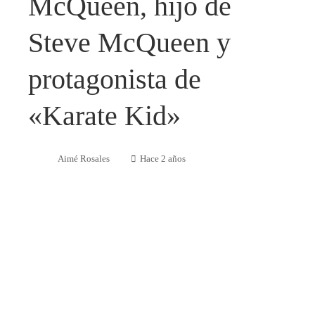
McQueen, hijo de
Steve McQueen y
protagonista de
«Karate Kid»
Aimé Rosales
Hace 2 años