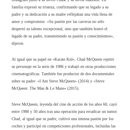
familia expresó su tristeza, confirmando que su legado a su
padre y su dedicación a su madre reflejaban una vida llena de
amor y compromiso. «Su pasión por las carreras no sólo
despertó su talento excepcional, sino que también honró el
legado de su padre, transmitiendo su pasión y conocimientos»,
dijeron.
Al igual que su papel en «Karate Kid», Chad McQueen repitió
su personaje en la serie de 1986 y trabajó en otras producciones
cinematográficas. También fue productor de dos documentales
sobre su padre: «I Am Steve McQueen» (2014) y «Steve
McQueen: The Man & Le Mans» (2015).
Steve McQueen, leyenda del cine de acción de los años 60, cayó
entre 1980 y 50 años tras una operación para erradicar un tumor.
Chad, al igual que su padre, cultivó una intensa pasión por los
coches y participó en competiciones profesionales, incluidas las