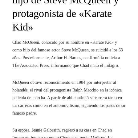
protagonista de «Karate
Kid»
Chad McQueen, conocido por su nombre en «Karate Kid» y
como hijo del famoso actor Steve McQueen, se suicidó a los 63
años. Posteriormente, Arthur H. Barens, confirmó la noticia a
The Associated Press, informando que Chad mató el milagro.
McQueen obtuvo reconocimiento en 1984 por interpretar al
holandés, el rival del protagonista Ralph Macchio en la icónica
película de marcha. A partir de ahí continuó su carrera tanto en
las carreras como en el automovilismo, siguiendo los pasos de su
famoso padre.
Su esposa, Jeanie Galbraith, regresó a su casa en Chad en
Instagram junto a su novio Chase y su novia Madison. La