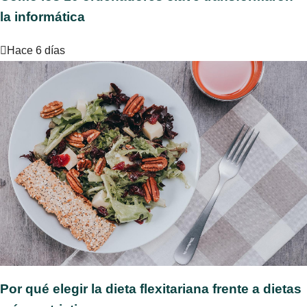
la informática
Hace 6 días
Por qué elegir la dieta flexitariana frente a dietas