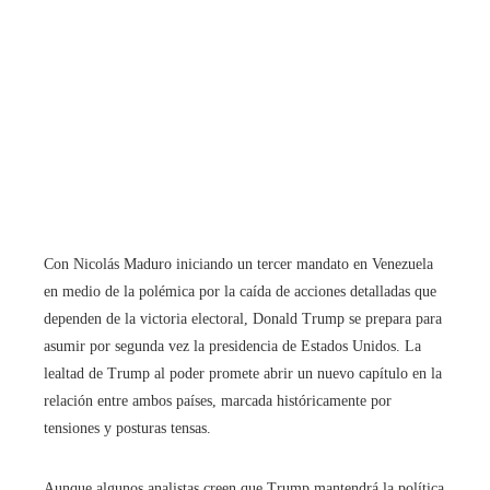
Con Nicolás Maduro iniciando un tercer mandato en Venezuela
en medio de la polémica por la caída de acciones detalladas que
dependen de la victoria electoral, Donald Trump se prepara para
asumir por segunda vez la presidencia de Estados Unidos. La
lealtad de Trump al poder promete abrir un nuevo capítulo en la
relación entre ambos países, marcada históricamente por
tensiones y posturas tensas.
Aunque algunos analistas creen que Trump mantendrá la política