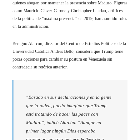
quienes abogan por mantener la presencia sobre Maduro. Figuras
como Mauricio Claver-Carone y Christopher Landau, artífices
de la política de “máxima presencia” en 2019, han asumido roles
en la administración.
Benigno Alarcón, director del Centro de Estudios Políticos de la
Universidad Católica Andrés Bello, considera que Trump tiene
pocas opciones para cambiar su postura en Venezuela sin
contradecir su retórica anterior.
“Basado en sus declaraciones y en la gente
que lo rodea, puedo imaginar que Trump
está tratando de hacer las paces con
Maduro”, indicó Alarcón. “Aunque en
primer lugar ningún Dios esperaba
resultados, no creo que eso le llevaría a