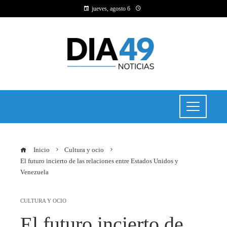
jueves, agosto 6
Inicio
Cultura y ocio
El futuro incierto de las relaciones entre Estados Unidos y
Venezuela
CULTURA Y OCIO
El futuro incierto de