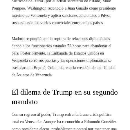
calificada de “farsa” por el actual secretario de Estado, Mike
Pompeo. Washington reconoció a Juan Guaidó como presidente
interino de Venezuela y aplicó sanciones adicionales a Pdvsa,
suspendiendo los vuelos comerciales entre ambos países.
Maduro respondió con la ruptura de relaciones diplomáticas,
dando a los funcionarios estatales 72 horas para abandonar el
país. Posteriormente, la Embajada de Estados Unidos en
Venezuela cerró sus puertas y las operaciones diplomáticas se
trasladaron a Bogotá, Colombia, con la creación de una Unidad
de Asuntos de Venezuela.
El dilema de Trump en su segundo
mandato
Con su regreso al poder, Trump enfrentará una crisis política
total en Venezuela. Aunque ha reconocido a Edmundo González
como presidente electo, probablemente optará por mantener una