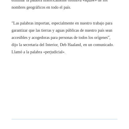
eliminar la palabra históricamente ofensiva «squaw» de los
nombres geográficos en todo el país.
“Las palabras importan, especialmente en nuestro trabajo para
garantizar que las tierras y aguas públicas de nuestro país sean
accesibles y acogedoras para personas de todos los orígenes”,
dijo la secretaria del Interior, Deb Haaland, en un comunicado.
Llamó a la palabra «perjudicial».