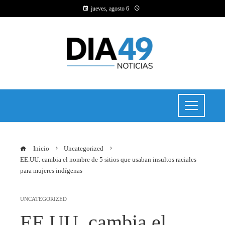
jueves, agosto 6
Inicio
Uncategorized
EE.UU. cambia el nombre de 5 sitios que usaban insultos raciales
para mujeres indígenas
UNCATEGORIZED
EE.UU. cambia el