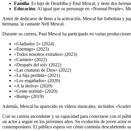
Familia
: Es hijo de Dearblha y Paul Mescal, y tiene dos herm
Educación
: Al igual que su personaje en «Normal People», Mes
Antes de dedicarse de lleno a la activación, Mescal fue futbolista y j
hermana, la cantante Nell Mescal.
Durante su carrera, Paul Mescal ha participado en varias producciones
«Gladiador 2» (2024)
«Enemigo» (2023)
«Todos nosotros extraños» (2023)
«Carmen» (2022)
«Después del sol» (2022)
«Las criaturas de Dios» (2022)
«La hija perdida» (2021)
«Los engañados» (2020)
«A la deriva» (2020)
«Gente normal» (2020)
«Bump» (2019)
Además, Mescal ha aparecido en vídeos musicales, incluidos «Scarl
Con su carrera ascendente y su capacidad para conectarse con el públic
un actor a seguir en los próximos años. Su evolución de joven actor en 
contemporáneo. El público espera ver cómo continúa descubriendo su c