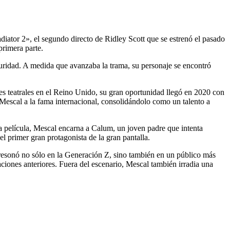
iator 2», el segundo directo de Ridley Scott que se estrenó el pasado
primera parte.
guridad. A medida que avanzaba la trama, su personaje se encontró
s teatrales en el Reino Unido, su gran oportunidad llegó en 2020 con
Mescal a la fama internacional, consolidándolo como un talento a
 película, Mescal encarna a Calum, un joven padre que intenta
el primer gran protagonista de la gran pantalla.
 resonó no sólo en la Generación Z, sino también en un público más
ciones anteriores. Fuera del escenario, Mescal también irradia una