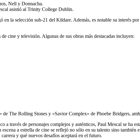
anos, Nell y Donnacha.
cal asistió al Trinity College Dublin.
ugó en la selección sub-21 del Kildare. Además, es notable su interés p
 de cine y televisión. Algunas de sus obras más destacadas incluyen:
et» de The Rolling Stones y «Savior Complex» de Phoebe Bridgers, amb
o a través de personajes complejos y auténticos, Paul Mescal se ha esta
escena a estrella de cine se reflejó no sólo en su talento sino también 
arrera y qué nuevos desafíos aceptará en el futuro.