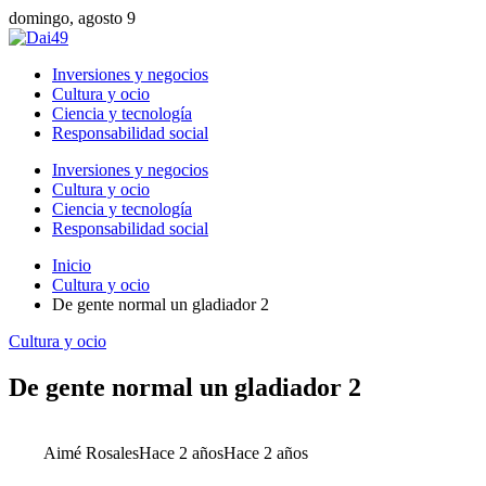
domingo, agosto 9
Inversiones y negocios
Cultura y ocio
Ciencia y tecnología
Responsabilidad social
Inversiones y negocios
Cultura y ocio
Ciencia y tecnología
Responsabilidad social
Inicio
Cultura y ocio
De gente normal un gladiador 2
Cultura y ocio
De gente normal un gladiador 2
Aimé Rosales
Hace 2 años
Hace 2 años