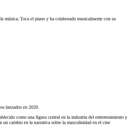
or la música; Toca el piano y ha colaborado musicalmente con su
os lanzados en 2020.
blecido como una figura central en la industria del entretenimiento y
en un cambio en la narrativa sobre la masculinidad en el cine