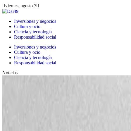
viernes, agosto 7
Inversiones y negocios
Cultura y ocio
Ciencia y tecnología
Responsabilidad social
Inversiones y negocios
Cultura y ocio
Ciencia y tecnología
Responsabilidad social
Noticias