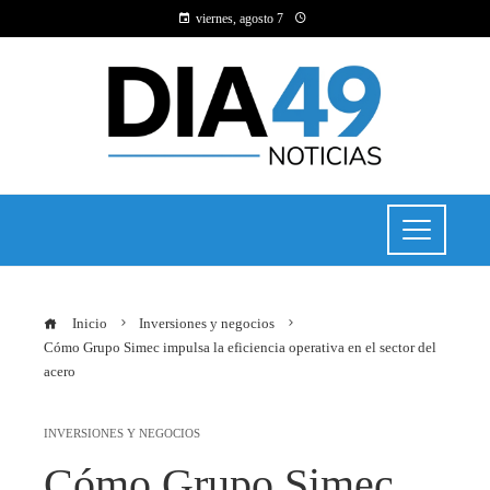
viernes, agosto 7
Inicio
Inversiones y negocios
Cómo Grupo Simec impulsa la eficiencia operativa en el sector del
acero
INVERSIONES Y NEGOCIOS
Cómo Grupo Simec