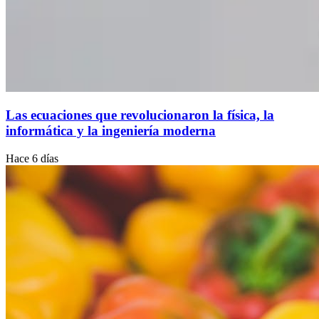
Las ecuaciones que revolucionaron la física, la
informática y la ingeniería moderna
Hace 6 días