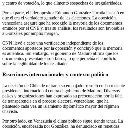
y centro de votación, lo que alimentó sospechas de irregularidades.
Por su parte, el líder opositor Edmundo González Urrutia insistió en
que él era el verdadero ganador de las elecciones. La oposición
venezolana asegura que ha recogido la mayoría de los documentos
emitidos por el CNE y, tras su análisis, los resultados son favorables
a González por amplio margen.
CNN llevó a cabo una verificación independiente de los
documentos aportados por la oposición y concluyó que la memoria
es auténtica. Sin embargo, el gobierno de Maduro afirma que los
documentos presentados son falsos, lo que perpetúa el conflicto
sobre la legitimidad de los resultados.
Reacciones internacionales y contexto político
La decisión de Chile de retirar a su embajador resultó en la creciente
presidencia internacional contra el gobierno de Maduro. Diversos
países y organizaciones han expresado su preocupación por la falta
de transparencia en el proceso electoral venezolano, que ha
planteado cada vez un islamiento diplomático mayor del régimen
chavista.
Por otro lado, en Venezuela el clima político sigue siendo tenaz. La
oposición, encabezada por González, ha denunciado en repetidas