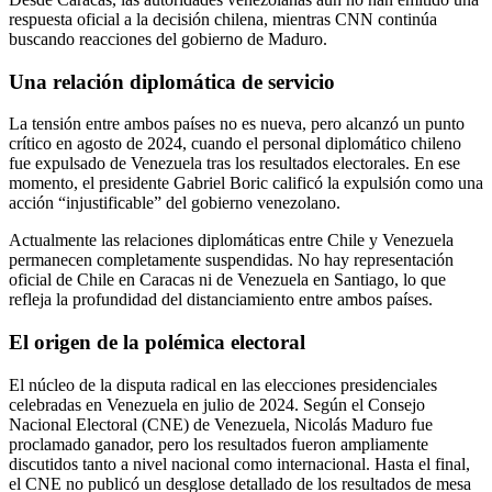
respuesta oficial a la decisión chilena, mientras CNN continúa
buscando reacciones del gobierno de Maduro.
Una relación diplomática de servicio
La tensión entre ambos países no es nueva, pero alcanzó un punto
crítico en agosto de 2024, cuando el personal diplomático chileno
fue expulsado de Venezuela tras los resultados electorales. En ese
momento, el presidente Gabriel Boric calificó la expulsión como una
acción “injustificable” del gobierno venezolano.
Actualmente las relaciones diplomáticas entre Chile y Venezuela
permanecen completamente suspendidas. No hay representación
oficial de Chile en Caracas ni de Venezuela en Santiago, lo que
refleja la profundidad del distanciamiento entre ambos países.
El origen de la polémica electoral
El núcleo de la disputa radical en las elecciones presidenciales
celebradas en Venezuela en julio de 2024. Según el Consejo
Nacional Electoral (CNE) de Venezuela, Nicolás Maduro fue
proclamado ganador, pero los resultados fueron ampliamente
discutidos tanto a nivel nacional como internacional. Hasta el final,
el CNE no publicó un desglose detallado de los resultados de mesa