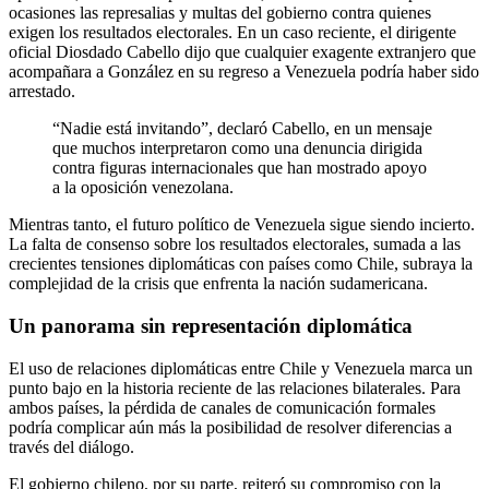
ocasiones las represalias y multas del gobierno contra quienes
exigen los resultados electorales. En un caso reciente, el dirigente
oficial Diosdado Cabello dijo que cualquier exagente extranjero que
acompañara a González en su regreso a Venezuela podría haber sido
arrestado.
“Nadie está invitando”, declaró Cabello, en un mensaje
que muchos interpretaron como una denuncia dirigida
contra figuras internacionales que han mostrado apoyo
a la oposición venezolana.
Mientras tanto, el futuro político de Venezuela sigue siendo incierto.
La falta de consenso sobre los resultados electorales, sumada a las
crecientes tensiones diplomáticas con países como Chile, subraya la
complejidad de la crisis que enfrenta la nación sudamericana.
Un panorama sin representación diplomática
El uso de relaciones diplomáticas entre Chile y Venezuela marca un
punto bajo en la historia reciente de las relaciones bilaterales. Para
ambos países, la pérdida de canales de comunicación formales
podría complicar aún más la posibilidad de resolver diferencias a
través del diálogo.
El gobierno chileno, por su parte, reiteró su compromiso con la