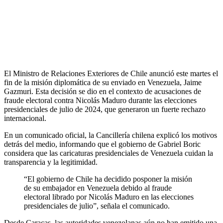
El Ministro de Relaciones Exteriores de Chile anunció este martes el
fin de la misión diplomática de su enviado en Venezuela, Jaime
Gazmuri. Esta decisión se dio en el contexto de acusaciones de
fraude electoral contra Nicolás Maduro durante las elecciones
presidenciales de julio de 2024, que generaron un fuerte rechazo
internacional.
En un comunicado oficial, la Cancillería chilena explicó los motivos
detrás del medio, informando que el gobierno de Gabriel Boric
considera que las caricaturas presidenciales de Venezuela cuidan la
transparencia y la legitimidad.
“El gobierno de Chile ha decidido posponer la misión
de su embajador en Venezuela debido al fraude
electoral librado por Nicolás Maduro en las elecciones
presidenciales de julio”, señala el comunicado.
Desde Caracas, las autoridades venezolanas aún no han emitido una