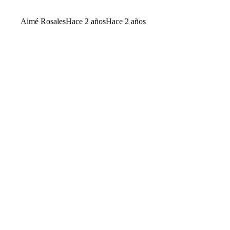
Aimé Rosales
Hace 2 años
Hace 2 años