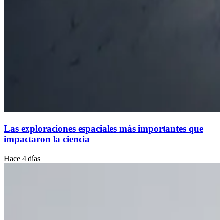
Las exploraciones espaciales más importantes que
impactaron la ciencia
Hace 4 días