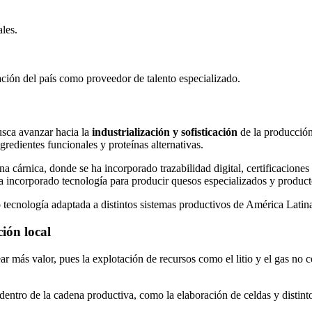
les.
tación del país como proveedor de talento especializado.
usca avanzar hacia la
industrialización y sofisticación
de la producción
edientes funcionales y proteínas alternativas.
cárnica, donde se ha incorporado trazabilidad digital, certificaciones 
ha incorporado tecnología para producir quesos especializados y produc
 tecnología adaptada a distintos sistemas productivos de América Latina
ión local
ear más valor, pues la explotación de recursos como el litio y el gas no
s dentro de la cadena productiva, como la elaboración de celdas y distin