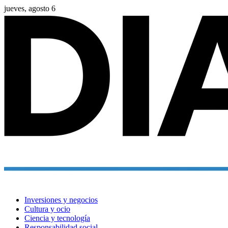
jueves, agosto 6
Inversiones y negocios
Cultura y ocio
Ciencia y tecnología
Responsabilidad social