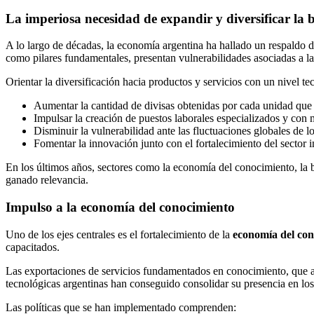
La imperiosa necesidad de expandir y diversificar la 
A lo largo de décadas, la economía argentina ha hallado un respaldo de
como pilares fundamentales, presentan vulnerabilidades asociadas a la v
Orientar la diversificación hacia productos y servicios con un nivel 
Aumentar la cantidad de divisas obtenidas por cada unidad que 
Impulsar la creación de puestos laborales especializados y con m
Disminuir la vulnerabilidad ante las fluctuaciones globales de 
Fomentar la innovación junto con el fortalecimiento del sector in
En los últimos años, sectores como la economía del conocimiento, la b
ganado relevancia.
Impulso a la economía del conocimiento
Uno de los ejes centrales es el fortalecimiento de la
economía del con
capacitados.
Las exportaciones de servicios fundamentados en conocimiento, que a
tecnológicas argentinas han conseguido consolidar su presencia en l
Las políticas que se han implementado comprenden: