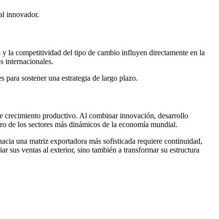
al innovador.
o y la competitividad del tipo de cambio influyen directamente en la
s internacionales.
s para sostener una estrategia de largo plazo.
e crecimiento productivo. Al combinar innovación, desarrollo
ntro de los sectores más dinámicos de la economía mundial.
hacia una matriz exportadora más sofisticada requiere continuidad,
ar sus ventas al exterior, sino también a transformar su estructura