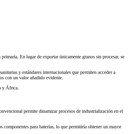
 primaria. En lugar de exportar únicamente granos sin procesar, se
sanitarias y estándares internacionales que permiten acceder a
tos con un valor añadido evidente.
 y África.
 convencional permite dinamizar procesos de industrialización en el
tos componentes para baterías, lo que permitiría obtener un mayor