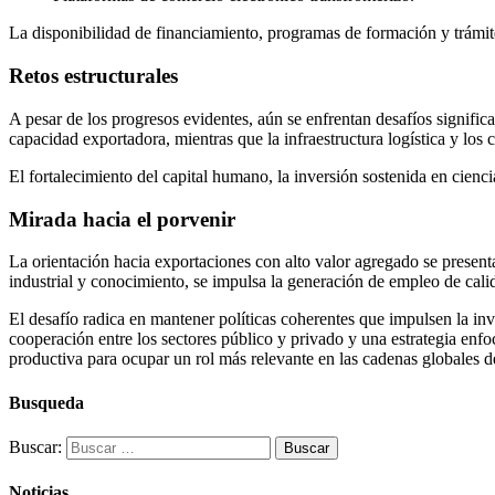
La disponibilidad de financiamiento, programas de formación y trámite
Retos estructurales
A pesar de los progresos evidentes, aún se enfrentan desafíos signific
capacidad exportadora, mientras que la infraestructura logística y los
El fortalecimiento del capital humano, la inversión sostenida en cienci
Mirada hacia el porvenir
La orientación hacia exportaciones con alto valor agregado se presen
industrial y conocimiento, se impulsa la generación de empleo de cali
El desafío radica en mantener políticas coherentes que impulsen la in
cooperación entre los sectores público y privado y una estrategia enfoc
productiva para ocupar un rol más relevante en las cadenas globales d
Busqueda
Buscar:
Noticias