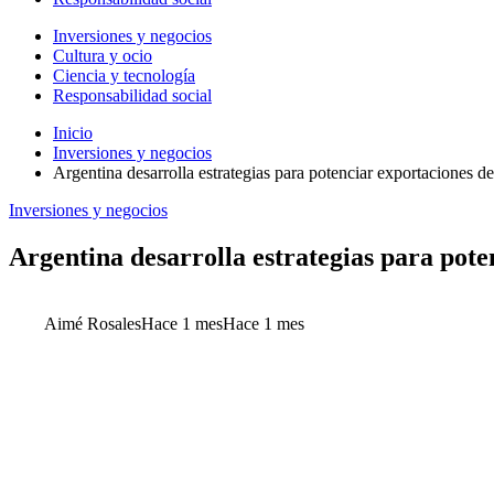
Inversiones y negocios
Cultura y ocio
Ciencia y tecnología
Responsabilidad social
Inicio
Inversiones y negocios
Argentina desarrolla estrategias para potenciar exportaciones de
Inversiones y negocios
Argentina desarrolla estrategias para pote
Aimé Rosales
Hace 1 mes
Hace 1 mes