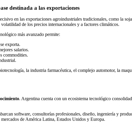
base destinada a las exportaciones
cisivo en las exportaciones agroindustriales tradicionales, como la soja
olatilidad de los precios internacionales y a factores climáticos.
tecnológico más avanzado permite:
se exporta.
ejores salarios.
los commodities.
dustrial.
iotecnología, la industria farmacéutica, el complejo automotor, la maq
ocimiento
. Argentina cuenta con un ecosistema tecnológico consolidad
barcan software, consultorías profesionales, diseño, ingeniería y prod
os mercados de América Latina, Estados Unidos y Europa.