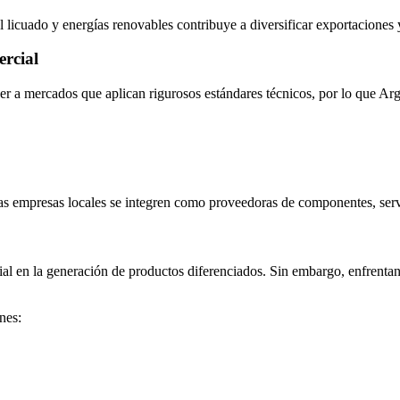
al licuado y energías renovables contribuye a diversificar exportaciones y
ercial
r a mercados que aplican rigurosos estándares técnicos, por lo que Arg
e las empresas locales se integren como proveedoras de componentes, serv
 en la generación de productos diferenciados. Sin embargo, enfrentan 
nes: