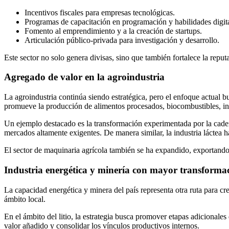
Incentivos fiscales para empresas tecnológicas.
Programas de capacitación en programación y habilidades digita
Fomento al emprendimiento y a la creación de startups.
Articulación público-privada para investigación y desarrollo.
Este sector no solo genera divisas, sino que también fortalece la repu
Agregado de valor en la agroindustria
La agroindustria continúa siendo estratégica, pero el enfoque actual b
promueve la producción de alimentos procesados, biocombustibles, ingr
Un ejemplo destacado es la transformación experimentada por la cadena 
mercados altamente exigentes. De manera similar, la industria láctea 
El sector de maquinaria agrícola también se ha expandido, exportando
Industria energética y minería con mayor transformac
La capacidad energética y minera del país representa otra ruta para cr
ámbito local.
En el ámbito del litio, la estrategia busca promover etapas adicionale
valor añadido y consolidar los vínculos productivos internos.