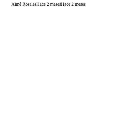
Aimé Rosales
Hace 2 meses
Hace 2 meses