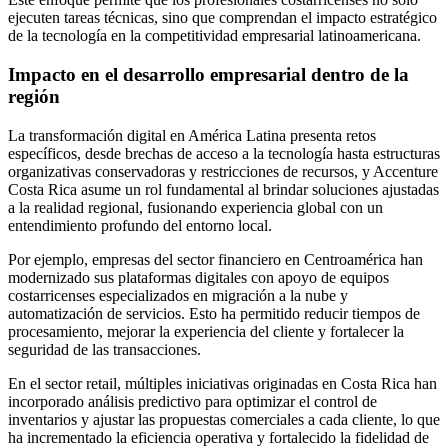
ejecuten tareas técnicas, sino que comprendan el impacto estratégico
de la tecnología en la competitividad empresarial latinoamericana.
Impacto en el desarrollo empresarial dentro de la
región
La transformación digital en América Latina presenta retos
específicos, desde brechas de acceso a la tecnología hasta estructuras
organizativas conservadoras y restricciones de recursos, y Accenture
Costa Rica asume un rol fundamental al brindar soluciones ajustadas
a la realidad regional, fusionando experiencia global con un
entendimiento profundo del entorno local.
Por ejemplo, empresas del sector financiero en Centroamérica han
modernizado sus plataformas digitales con apoyo de equipos
costarricenses especializados en migración a la nube y
automatización de servicios. Esto ha permitido reducir tiempos de
procesamiento, mejorar la experiencia del cliente y fortalecer la
seguridad de las transacciones.
En el sector retail, múltiples iniciativas originadas en Costa Rica han
incorporado análisis predictivo para optimizar el control de
inventarios y ajustar las propuestas comerciales a cada cliente, lo que
ha incrementado la eficiencia operativa y fortalecido la fidelidad de