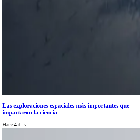
Las exploraciones espaciales más importantes que
impactaron la ciencia
Hace 4 días