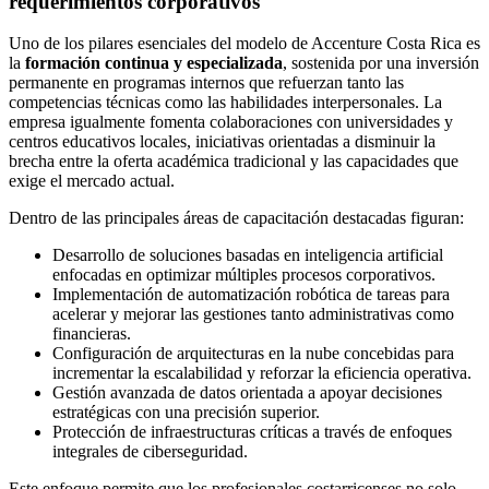
requerimientos corporativos
Uno de los pilares esenciales del modelo de Accenture Costa Rica es
la
formación continua y especializada
, sostenida por una inversión
permanente en programas internos que refuerzan tanto las
competencias técnicas como las habilidades interpersonales. La
empresa igualmente fomenta colaboraciones con universidades y
centros educativos locales, iniciativas orientadas a disminuir la
brecha entre la oferta académica tradicional y las capacidades que
exige el mercado actual.
Dentro de las principales áreas de capacitación destacadas figuran:
Desarrollo de soluciones basadas en inteligencia artificial
enfocadas en optimizar múltiples procesos corporativos.
Implementación de automatización robótica de tareas para
acelerar y mejorar las gestiones tanto administrativas como
financieras.
Configuración de arquitecturas en la nube concebidas para
incrementar la escalabilidad y reforzar la eficiencia operativa.
Gestión avanzada de datos orientada a apoyar decisiones
estratégicas con una precisión superior.
Protección de infraestructuras críticas a través de enfoques
integrales de ciberseguridad.
Este enfoque permite que los profesionales costarricenses no solo