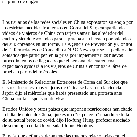
su punto de origen.
Los usuarios de las redes sociales en China expresaron su enojo por
las estrictas medidas fronterizas en Corea del Sur, compartiendo
videos de viajeros de China con tarjetas amarillas alrededor del
cuello y siendo escoltados para la prueba a su llegada por soldados
del sur, coreanos en uniforme. La Agencia de Prevención y Control
de Enfermedades de Corea dijo a NBC News que se ha pedido a los
soldados que participen en la prisa por implementar los nuevos
procedimientos de llegada y que el personal de cuarentena
capacitado ayudará a los viajeros de China a encontrar el área de
prueba a partir del miércoles.
El Ministerio de Relaciones Exteriores de Corea del Sur dice que
sus restricciones a los viajeros de China se basan en la ciencia.
Japón dijo el miércoles que había presentado una protesta ante
China por la suspensión de visas.
Estados Unidos y otros países que imponen restricciones han citado
la falta de datos de China, que es
una “caja negra” cuando se trata
de su actual brote de covid, dijo Ho-fung Hung, profesor asociado
de sociología en la Universidad Johns Hopkins.
El país, que define estrictamente las muertes relacionadas con el