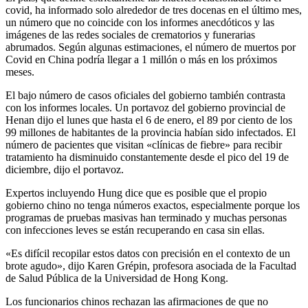
covid, ha informado solo alrededor de tres docenas en el último mes,
un número que no coincide con los informes anecdóticos y las
imágenes de las redes sociales de crematorios y funerarias
abrumados. Según algunas estimaciones, el número de muertos por
Covid en China podría llegar a 1 millón o más en los próximos
meses.
El bajo número de casos oficiales del gobierno también contrasta
con los informes locales. Un portavoz del gobierno provincial de
Henan dijo el lunes que hasta el 6 de enero, el 89 por ciento de los
99 millones de habitantes de la provincia habían sido infectados. El
número de pacientes que visitan «clínicas de fiebre» para recibir
tratamiento ha disminuido constantemente desde el pico del 19 de
diciembre, dijo el portavoz.
Expertos incluyendo Hung
dice que es posible que el propio
gobierno chino no tenga números exactos, especialmente porque los
programas de pruebas masivas han terminado y muchas personas
con infecciones leves se están recuperando en casa sin ellas.
«Es difícil recopilar estos datos con precisión en el contexto de un
brote agudo», dijo Karen Grépin, profesora asociada de la Facultad
de Salud Pública de la Universidad de Hong Kong.
Los funcionarios chinos rechazan las afirmaciones de que no