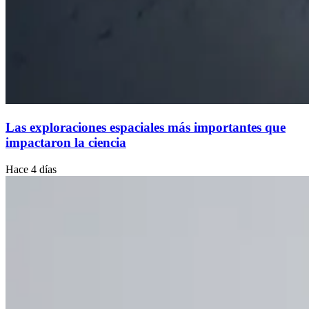
Las exploraciones espaciales más importantes que
impactaron la ciencia
Hace 4 días