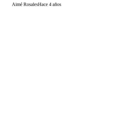
Aimé Rosales
Hace 4 años