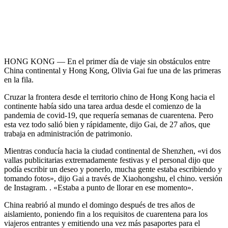
HONG KONG — En el primer día de viaje sin obstáculos entre
China continental y Hong Kong, Olivia Gai fue una de las primeras
en la fila.
Cruzar la frontera desde el territorio chino de Hong Kong hacia el
continente había sido una tarea ardua desde el comienzo de la
pandemia de covid-19, que requería semanas de cuarentena. Pero
esta vez todo salió bien y rápidamente, dijo Gai, de 27 años, que
trabaja en administración de patrimonio.
Mientras conducía hacia la ciudad continental de Shenzhen, «vi dos
vallas publicitarias extremadamente festivas y el personal dijo que
podía escribir un deseo y ponerlo, mucha gente estaba escribiendo y
tomando fotos», dijo Gai a través de Xiaohongshu, el chino. versión
de Instagram. . «Estaba a punto de llorar en ese momento».
China reabrió al mundo el domingo después de tres años de
aislamiento, poniendo fin a los requisitos de cuarentena para los
viajeros entrantes y emitiendo una vez más pasaportes para el